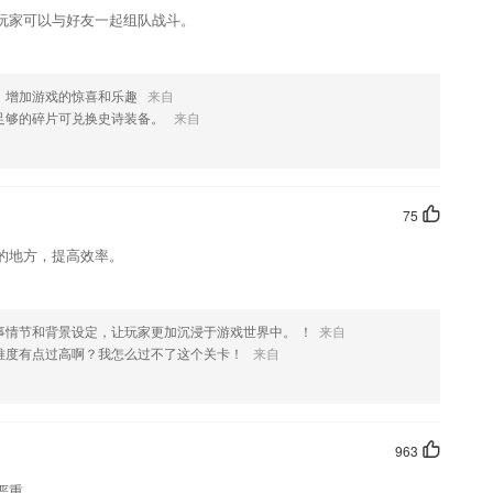
玩家可以与好友一起组队战斗。
，增加游戏的惊喜和乐趣
来自
足够的碎片可兑换史诗装备。
来自
75
的地方，提高效率。
事情节和背景设定，让玩家更加沉浸于游戏世界中。 ！
来自
难度有点过高啊？我怎么过不了这个关卡！
来自
963
严重