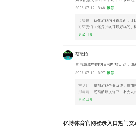
2026-07-12 18:48
推荐
孟绿琪
：优化游戏的操作界面，让
司空雯伯
：这是我玩过最好玩的手
更多回复
蔡纪怡
参与游戏中的钓鱼和狩猎活动，体
2026-07-12 18:27
推荐
吉龙启
：增加游戏任务系统，增加
邢建晴
：游戏的难度适中，不会太
更多回复
亿博体育官网登录入口热门文