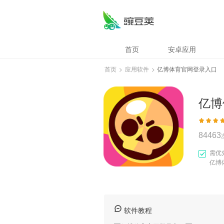
亿博体育官网登录
首页
安卓应用
首页
>
应用软件
>
亿博体育官网登录入口
亿博
84463
需优
亿博
软件教程