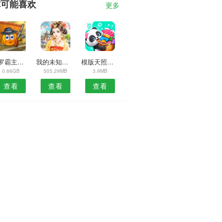
你可能喜欢
更多
修罗霸主完整版
我的未知世界
模版天照大神
0.66GB
505.29MB
3.9MB
查看
查看
查看