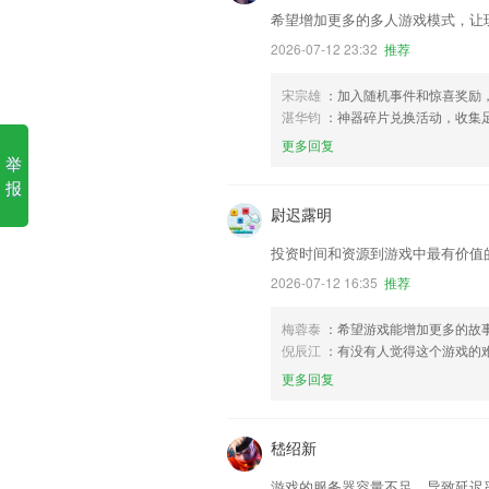
希望增加更多的多人游戏模式，让
2026-07-12 23:32
推荐
宋宗雄
：加入随机事件和惊喜奖励
湛华钧
：神器碎片兑换活动，收集
更多回复
举
报
尉迟露明
投资时间和资源到游戏中最有价值
2026-07-12 16:35
推荐
梅蓉泰
：希望游戏能增加更多的故
倪辰江
：有没有人觉得这个游戏的
更多回复
嵇绍新
游戏的服务器容量不足，导致延迟