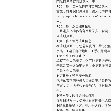
🈸亿博体育官网登录入口🈸
❥第一步：访问亿博体育官网登录入口
首先，打开您的浏览器，输入亿博体
（http://pic.chinacar.com.c
问。
❥第二步：点击注册按钮
一旦进入亿博体育官网登录入口官网
至注册页面。
❥第三步：填写注册信息
在注册页面上，您需要填写一些必要
密码、❥电子邮件地址、❥手机号码等
❥第四步：验证账户
填写完个人信息后，您可能需要进行
号码发送一条验证信息，您需要按照
用您的个人信息。
❥第五步：设置安全选项
亿博体育官网登录入口通常要求您设
答案，启用两步验证等功能。请根据
全。
❥第六步：阅读并同意条款
在注册过程中，亿博体育官网登录入
❥隐私政策等内容。在注册之前，请
❥第七步：完成注册