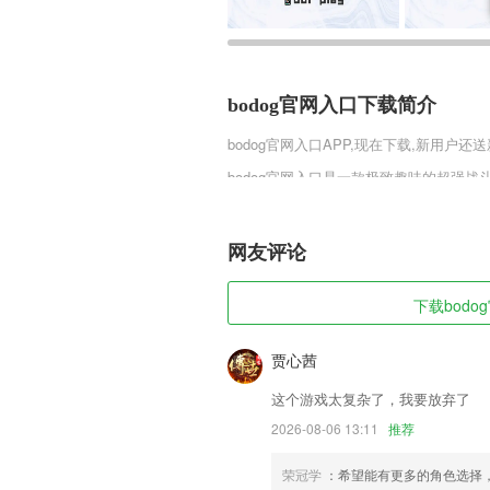
bodog官网入口下载简介
bodog官网入口
APP,现在下载,新用户还送
bodog官网入口是一款极致趣味的超强
游戏当中享受海量元宝兑换的超爽体验。
玩家们享受到无限精彩的传奇体验。
网友评论
bodog官网入口软件特色
1,3大课程体系：恐龙大百科、趣味小知
下载bodo
2,打造真正一体化的微信私域营销闭环，
3,【卫浴洁具】马桶/小便器/蹲便器/换气
贾心茜
4,周边及您想去目的地停车场、加油站
这个游戏太复杂了，我要放弃了
5,各种日语学习方法的讲解，从背单词开
2026-08-06 13:11
推荐
6,支持搜索、拍照、群内、附近、多种
荣冠学
：希望能有更多的角色选择
bodog官网入口软件优势