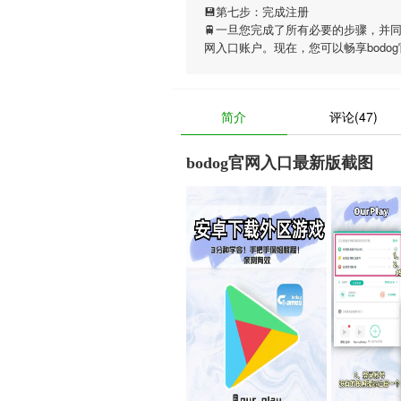
💾第七步：完成注册
🚆一旦您完成了所有必要的步骤，并
网入口账户。现在，您可以畅享
bod
简介
评论(47)
bodog官网入口最新版截图