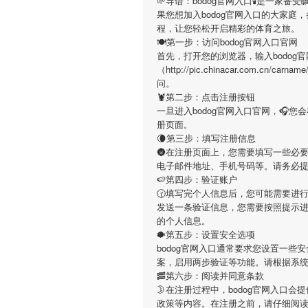
🌱导语：
bodog官网入口
🕯是一家备
果您想加入
bodog官网入口
的大家庭，
程，让您轻松开启精彩的体育之旅。
🍽第一步：访问bodog官网入口官网
首先，打开您的浏览器，输入
bodog
（http://pic.chinacar.com.c
问。
🦞第二步：点击注册按钮
一旦进入
bodog官网入口
官网，🎧您
册页面。
🌘第三步：填写注册信息
🌚在注册页面上，您需要填写一些必
电子邮件地址、手机号码等。请务必
🍉第四步：验证账户
🕝填写完个人信息后，您可能需要进
发送一条验证信息，您需要按照提示
的个人信息。
🐡第五步：设置安全选项
bodog官网入口
通常要求您设置一些安
案，启用两步验证等功能。请根据系
🥓第六步：阅读并同意条款
🌛在注册过程中，
bodog官网入口
会提
政策等内容。在注册之前，请仔细阅