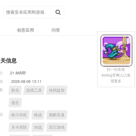
创意应用
问答
相关信息
扫一扫安装
小
21.86MB
bodog官网入口发
现更多
间
2026-08-06 13:11
类
射击
游戏工具
休闲益智
逃生
AG
格斗街机
枪战
跑酷竞速
关卡塔防
对战
其它游戏