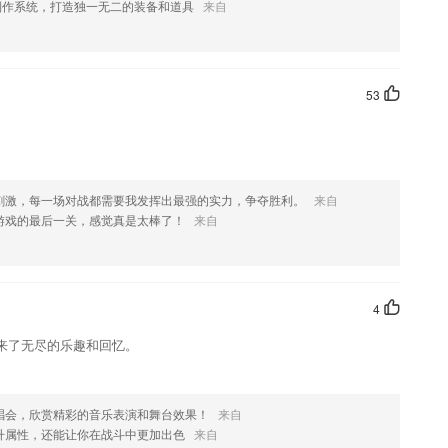
制作系统，打造独一无二的装备和道具
来自
您喜欢这款软件，您可以到应用商店进行打分评论，说出您的使用经历，
53
刺激，每一场对战都需要我发挥出最强的实力，争夺胜利。
来自
游戏的最后一关，感觉真是太棒了！
来自
4
来了无尽的乐趣和回忆。
唱会，欣赏精彩的音乐表演和舞台效果！
来自
升属性，还能让你在战斗中更加出色
来自