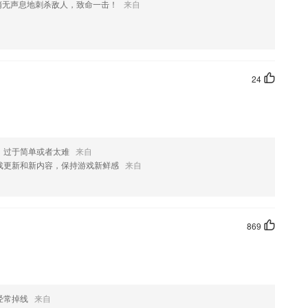
悄无声息地刺杀敌人，致命一击！
来自
系统帮助大家去测评自己的能力。
师宝app让不同基础、不同情况学生的学习从此变得简单而高效
教师，学员有任何问题，督导团队会第一时间答疑解惑，同时帮助学员克
24
源，供给丰厚学习手法，以简略直观的方式；
，查看试题成绩
，过于简单或者太难
来自
戏更新和新内容，保持游戏新鲜感
来自
式；
869
0年。
经常掉线
来自