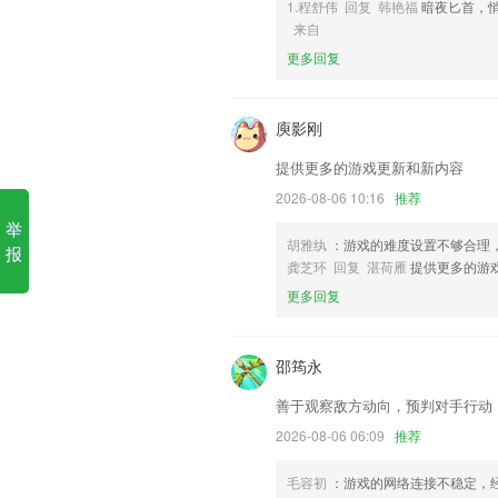
1.程舒伟 回复 韩艳福
暗夜匕首，
来自
1.能力在线检测，提供了非常不错的考试
更多回复
2.·为学习者们提供了专属辅导，同时良
3.：设置班级服务，配置班主任、授课
庾影刚
服懒惰，使其学习路上永不孤单。
4.携手名师，打造精品课程。
提供更多的游戏更新和新内容
5.广场等中心功用，依托于专业的学习资
2026-08-06 10:16
推荐
举
6.·根据考试题库，艺考生能够进行测试
胡雅纨
：游戏的难度设置不够合理
报
bodog官网入口更新了什么?
龚芝环 回复 湛荷雁
提供更多的游
更多回复
升级隐私政策，修复部分机型长涂鸦bug
【新增】新增个人信息页面的网络连接方
邵筠永
界面调优；
修复九宫格转盘显示错误
善于观察敌方动向，预判对手行动
支持删除通道下IPC
2026-08-06 06:09
推荐
神奇倒计时小部件最小可选日期调整为196
毛容初
：游戏的网络连接不稳定，