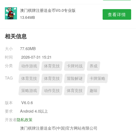
澳门棋牌注册送金币V0.0专业版
查看详情
13.64MB
相关信息
大小
77.63MB
时间
2026-07-31 15:21
分类
动作游戏
体育竞技
卡牌对战
养成
TAG
体育竞技
体育竞技
冒险解谜
卡牌策略
策略游戏
动作竞技
体育竞技
趣味
版本
V6.0.6
要求
Android 4.0以上
开发者
隐私政策
澳门棋牌注册送金币(中国)官方网站有限公司