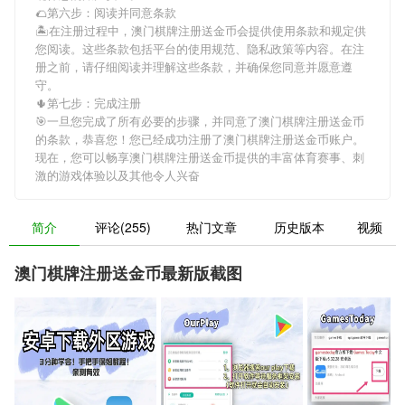
🌮第六步：阅读并同意条款
🏝在注册过程中，
澳门棋牌注册送金币
会提供使用条款和规定供
您阅读。这些条款包括平台的使用规范、隐私政策等内容。在注
册之前，请仔细阅读并理解这些条款，并确保您同意并愿意遵
守。
🌵第七步：完成注册
🎯一旦您完成了所有必要的步骤，并同意了
澳门棋牌注册送金币
的条款，恭喜您！您已经成功注册了澳门棋牌注册送金币账户。
现在，您可以畅享
澳门棋牌注册送金币
提供的丰富体育赛事、刺
激的游戏体验以及其他令人兴奋
简介
评论(255)
热门文章
历史版本
视频
澳门棋牌注册送金币最新版截图