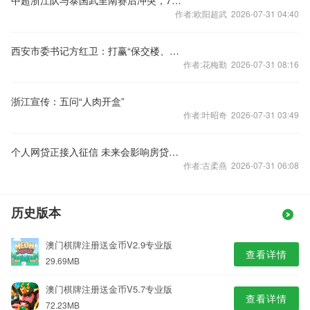
中超浙江队与泰国武里南赛后冲突，7人被禁赛48场
作者:欧阳超武 2026-07-31 04:40
西安市委书记方红卫：打赢“保交楼、保回迁”攻坚战
作者:花梅勤 2026-07-31 08:16
浙江宣传：五问“人肉开盒”
作者:叶昭奇 2026-07-31 03:49
个人网贷正接入征信 未来会影响房贷么？
作者:古柔燕 2026-07-31 06:08
历史版本
澳门棋牌注册送金币V2.9专业版
查看详情
29.69MB
澳门棋牌注册送金币V5.7专业版
查看详情
72.23MB