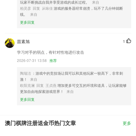
玩家不断挑战自我并享受游戏的成长过程。
来自
柏灵彦 回复 从咏佳
游戏的服务器经常崩溃，玩不了几分钟就断
线。
来自
更多回复
苗素旭
1
学习对手的弱点，有针对性地进行攻击
2026-07-31 13:58
推荐
陶瑞洁
：游戏中的竞技场让我可以和其他玩家一较高下，非常刺
激！
来自
欧阳克澜 回复 王贞燕
增加更多可交互的环境和道具，让玩家能够
更加自由地探索游戏世界！
来自
更多回复
澳门棋牌注册送金币热门文章
更多