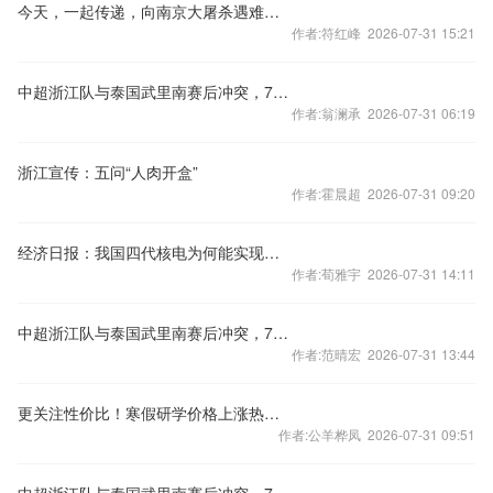
今天，一起传递，向南京大屠杀遇难同胞致哀！
作者:符红峰 2026-07-31 15:21
中超浙江队与泰国武里南赛后冲突，7人被禁赛48场
作者:翁澜承 2026-07-31 06:19
浙江宣传：五问“人肉开盒”
作者:霍晨超 2026-07-31 09:20
经济日报：我国四代核电为何能实现领跑
作者:荀雅宇 2026-07-31 14:11
中超浙江队与泰国武里南赛后冲突，7人被禁赛48场
作者:范晴宏 2026-07-31 13:44
更关注性价比！寒假研学价格上涨热度下降
作者:公羊桦凤 2026-07-31 09:51