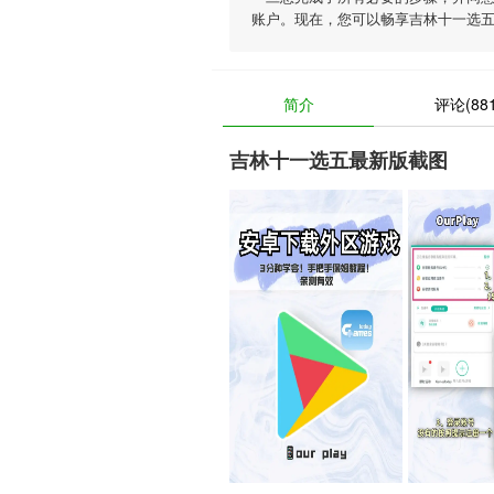
账户。现在，您可以畅享吉林十一选
简介
评论(881
吉林十一选五最新版截图