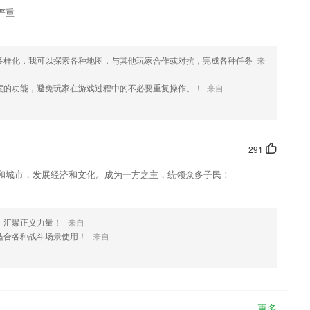
严重
多样化，我可以探索各种地图，与其他玩家合作或对抗，完成各种任务
来
度的功能，避免玩家在游戏过程中的不必要重复操作。！
来自
291
和城市，发展经济和文化。成为一方之主，统领众多子民！
，汇聚正义力量！
来自
适合各种战斗场景使用！
来自
更多