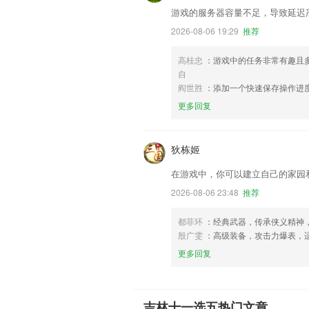
游戏的服务器容量不足，导致延迟
2026-08-06 19:29
推荐
高桂忠
：游戏中的任务非常有趣且
自
阎世胜
：添加一个快速保存操作进
更多回复
狄栋姬
在游戏中，你可以建立自己的家园
2026-08-06 23:48
推荐
都菲环
：经典武器，传承侠义精神
殷广雯
：高级装备，攻击力爆表，
更多回复
吉林十一选五热门文章