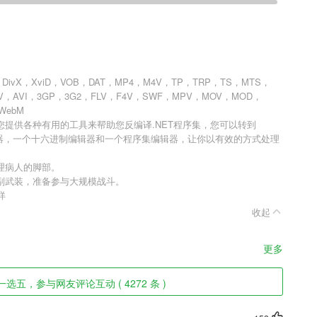
DivX，XviD，VOB，DAT，MP4，M4V，TP，TRP，TS，MTS，
，AVI，3GP，3G2，FLV，F4V，SWF，MPV，MOV，MOD，
WebM
提供各种有用的工具来帮助您反编译.NET程序集，您可以转到
试器，一个十六进制编辑器和一个程序集编辑器，让你以有效的方式处理
理病人的脚部。
副武装，准备参与大规模战斗。
烊
收起
更多
选五，参与网友评论互动 ( 4272 条 )