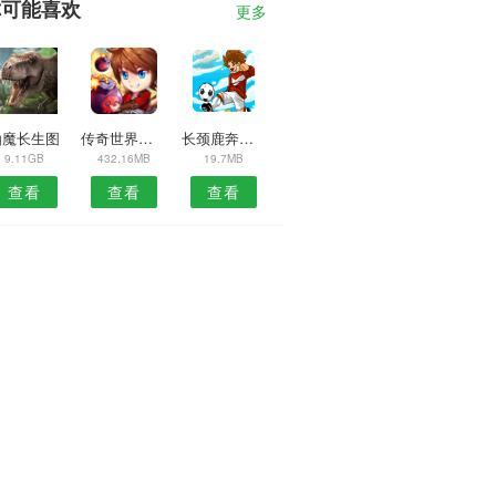
你可能喜欢
更多
仙魔长生图
传奇世界单职业高爆版
长颈鹿奔跑手游
9.11GB
432.16MB
19.7MB
查看
查看
查看