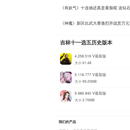
《有妖气》十连抽还真是看脸呢 送钻
《神魔》新区比武大赛激烈开战赏万元
吉林十一选五历史版本
4.258.516 V最新版
大小 61.48
5.118.777 V最新版
大小 99.20MB
9.986.840 V最新版
大小 2.76MB
我们的产品