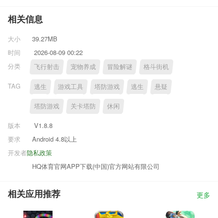
相关信息
大小
39.27MB
时间
2026-08-09 00:22
分类
飞行射击
宠物养成
冒险解谜
格斗街机
TAG
逃生
游戏工具
塔防游戏
逃生
悬疑
塔防游戏
关卡塔防
休闲
版本
V1.8.8
要求
Android 4.8以上
开发者
隐私政策
HQ体育官网APP下载(中国)官方网站有限公司
相关应用推荐
更多