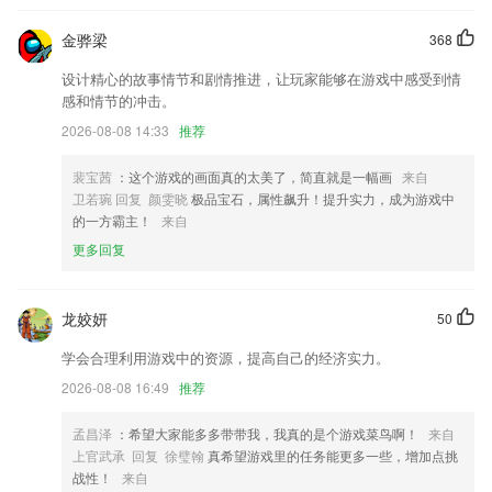
HQ体育官网APP下载更新了什么?
金骅梁
368
五【修复】修复BUG，提高系统稳定性，优化细节体验更佳。
设计精心的故事情节和剧情推进，让玩家能够在游戏中感受到情
提升了阅读体验
感和情节的冲击。
亲子游和自驾游也可以使用优惠券了；
2026-08-08 14:33
推荐
录屏性能，提升使用体验！
裴宝茜
：这个游戏的画面真的太美了，简直就是一幅画
来自
调整手绘地图里的内容
卫若琬 回复 颜雯晓
极品宝石，属性飙升！提升实力，成为游戏中
的一方霸主！
来自
验证码登录及区块链评分协议更新优化
更多回复
联系我们
以上就是HQ体育官网APP下载的介绍，如果您喜欢这款软件，您可以到
应用商店进行打分评论，说出您的使用经历，以帮助我们更好的对产品进
龙姣妍
50
行优化修改。
学会合理利用游戏中的资源，提高自己的经济实力。
2026-08-08 16:49
推荐
孟昌泽
：希望大家能多多带带我，我真的是个游戏菜鸟啊！
来自
上官武承 回复 徐璧翰
真希望游戏里的任务能更多一些，增加点挑
战性！
来自