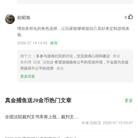
杭昭旭
5
增加多样化的角色选择，让玩家能够根据自己喜好来定制游戏体
验。
2026-07-14 14:05
推荐
赖宁之
：多参与游戏社区的讨论，交流游戏心得和建议
来自
朱利博 回复 汤敬婕
希望游戏能有公平的竞技环境，不会因为充值
而获得不公平的优势
来自
更多回复
真金捕鱼送20金币热门文章
更多
全国法院裁判文书库将上线，裁判文书公开何去何从？
作者:应航克 2026-07-15 00:47