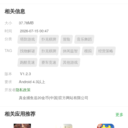
相关信息
大小
37.78MB
时间
2026-07-15 00:47
分类
塔防游戏
扑克棋牌
冒险
音乐舞蹈
TAG
找物解谜
扑克棋牌
休闲益智
模拟
经营策略
跑酷竞速
赛车竞速
其他游戏
版本
V1.2.3
要求
Android 4.3以上
开发者
隐私政策
真金捕鱼送20金币(中国)官方网站有限公司
相关应用推荐
更多