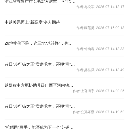
浙江省教育厅厅长毛宏芳逝世，享年58岁
作者:冉松军 2026-07-14 13:17
中越关系再上“新高度”令人期待
作者:滕莲勇 2026-07-15 00:18
26地物价下降，这三地“八连降”，你家呢？
作者:仲钧春 2026-07-14 18:33
昔日“步行街之王”卖房求生，还押“宝”千元羽绒服
作者:娄桂凤 2026-07-14 18:49
越媒称中方愿协助升级广西至河内铁路交通，外交部回应
作者:上官清宇 2026-07-14 20:25
昔日“步行街之王”卖房求生，还押“宝”千元羽绒服
作者:公孙乐磊 2026-07-14 19:52
“杭绍甬”联手，能否成为下一个“苏锡常”？