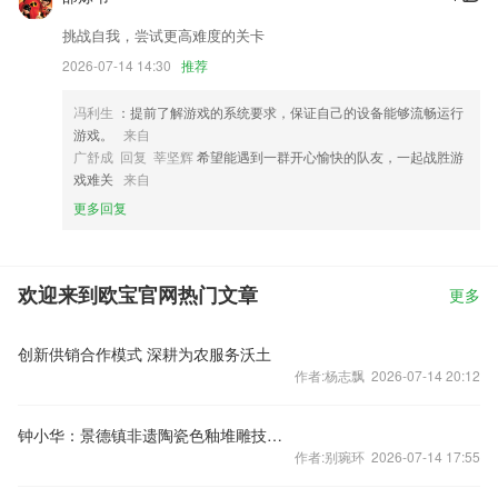
挑战自我，尝试更高难度的关卡
2026-07-14 14:30
推荐
冯利生
：提前了解游戏的系统要求，保证自己的设备能够流畅运行
游戏。
来自
广舒成 回复 莘坚辉
希望能遇到一群开心愉快的队友，一起战胜游
戏难关
来自
更多回复
欢迎来到欧宝官网热门文章
更多
创新供销合作模式 深耕为农服务沃土
作者:杨志飘 2026-07-14 20:12
钟小华：景德镇非遗陶瓷色釉堆雕技艺代表性传承人
作者:别琬环 2026-07-14 17:55