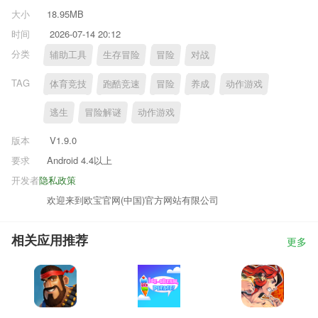
大小
18.95MB
时间
2026-07-14 20:12
分类
辅助工具
生存冒险
冒险
对战
TAG
体育竞技
跑酷竞速
冒险
养成
动作游戏
逃生
冒险解谜
动作游戏
版本
V1.9.0
要求
Android 4.4以上
开发者
隐私政策
欢迎来到欧宝官网(中国)官方网站有限公司
相关应用推荐
更多