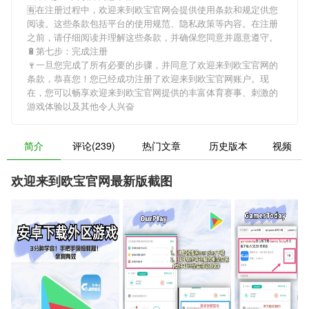
🈶在注册过程中，
欢迎来到欧宝官网
会提供使用条款和规定供您
阅读。这些条款包括平台的使用规范、隐私政策等内容。在注册
之前，请仔细阅读并理解这些条款，并确保您同意并愿意遵守。
🔋第七步：完成注册
🍷一旦您完成了所有必要的步骤，并同意了
欢迎来到欧宝官网
的
条款，恭喜您！您已经成功注册了欢迎来到欧宝官网账户。现
在，您可以畅享
欢迎来到欧宝官网
提供的丰富体育赛事、刺激的
游戏体验以及其他令人兴奋
简介
评论(239)
热门文章
历史版本
视频
欢迎来到欧宝官网最新版截图