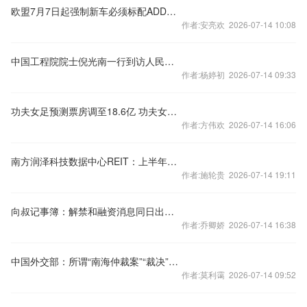
欧盟7月7日起强制新车必须标配ADDW系统，背后有何缘由？
作者:安亮欢 2026-07-14 10:08
中国工程院院士倪光南一行到访人民数据参观考察
作者:杨婷初 2026-07-14 09:33
功夫女足预测票房调至18.6亿 功夫女足预测票房调到18.6亿 我去
作者:方伟欢 2026-07-14 16:06
南方润泽科技数据中心REIT：上半年上架率维持99.35%
作者:施轮贵 2026-07-14 19:11
向叔记事簿：解禁和融资消息同日出现 智谱与 MiniMax 被怎样重新定价
作者:乔卿娇 2026-07-14 16:38
中国外交部：所谓“南海仲裁案”“裁决”与“南海行为准则”毫无关系
作者:莫利霭 2026-07-14 09:52