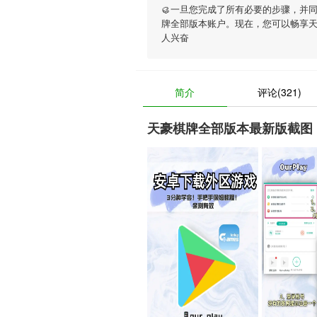
🥮一旦您完成了所有必要的步骤，并
牌全部版本账户。现在，您可以畅享
人兴奋
简介
评论(321)
天豪棋牌全部版本最新版截图