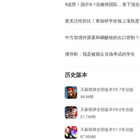
9连胜！国乒8-1击败韩国队，拿下混
更关注性价比！寒假研学价格上涨热度
中方加强对尿素和磷酸铵的出口管制？
濮存昕：我是被观众当场考试的学生
历史版本
天豪棋牌全部版本V5.7专业版
48.9MB
天豪棋牌全部版本V9.5专业版
21.74MB
天豪棋牌全部版本V1.5专业版
87.95MB