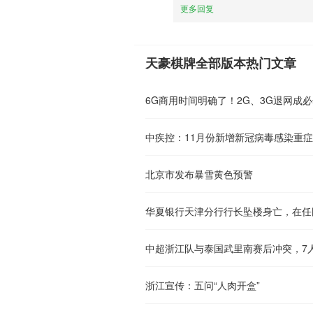
更多回复
天豪棋牌全部版本热门文章
6G商用时间明确了！2G、3G退网成
中疾控：11月份新增新冠病毒感染重症
北京市发布暴雪黄色预警
华夏银行天津分行行长坠楼身亡，在任
中超浙江队与泰国武里南赛后冲突，7人
浙江宣传：五问“人肉开盒”