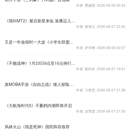
作者: 费健国 2026-08-08 00:34
《我叫MT2》紫后新星来临 落雁迈入倒计时
作者: 黄海之 2026-08-07 22:40
又是一年放假时一大波《小学生联盟》来袭
作者: 罗学桦 2026-08-08 02:07
《不败战神》1月23日9点至10点例行维护公告
作者: 蔡利全 2026-08-07 19:31
真MOBA手游《自由之战》矮人探险家 哈比介绍
作者: 习梦思 2026-08-07 21:38
《大航海时代5》不删档内测即将开启
作者: 龙莺柔 2026-08-07 21:59
风林火山《我是死神》国民阵容推荐