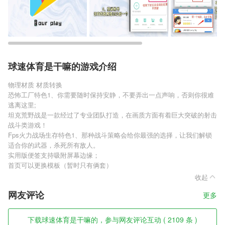
球速体育是干嘛的游戏介绍
物理材质 材质转换
恐怖工厂特色1、你需要随时保持安静，不要弄出一点声响，否则你很难
逃离这里;
坦克荒野战是一款经过了专业团队打造，在画质方面有着巨大突破的射击
战斗类游戏！
Fps火力战场生存特色1、那种战斗策略会给你最强的选择，让我们解锁
适合你的武器，杀死所有敌人。
实用版便签支持吸附屏幕边缘；
首页可以更换模板（暂时只有俩套）
收起
网友评论
更多
下载球速体育是干嘛的，参与网友评论互动 ( 2109 条 )