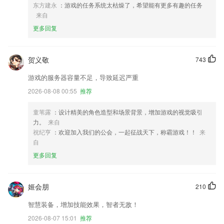
东方建永
：游戏的任务系统太枯燥了，希望能有更多有趣的任务
来自
更多回复
贺义敬
743
游戏的服务器容量不足，导致延迟严重
2026-08-08 00:55
推荐
童苇露
：设计精美的角色造型和场景背景，增加游戏的视觉吸引
力。
来自
祝纪亨
：欢迎加入我们的公会，一起征战天下，称霸游戏！！
来
自
更多回复
姬会朋
210
智慧装备，增加技能效果，智者无敌！
2026-08-07 15:01
推荐