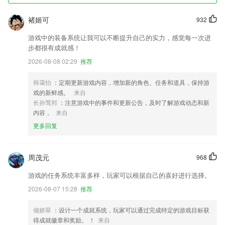
褚姬可
932
游戏中的装备系统让我可以不断提升自己的实力，感觉每一次进
步都很有成就感！
2026-08-08 02:29
推荐
韩霭怡
：定期更新游戏内容，增加新的角色、任务和道具，保持游
戏的新鲜感。
来自
长孙莺邦
：注意游戏中的事件和更新公告，及时了解游戏动态和新
内容，
来自
更多回复
周茂元
968
游戏的任务系统丰富多样，玩家可以根据自己的喜好进行选择。
2026-08-07 15:28
推荐
储娇翠
：设计一个成就系统，玩家可以通过完成特定的游戏目标获
得成就徽章和奖励。 ！
来自