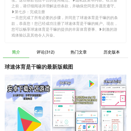
之前，请仔细阅读并理解这些条款，并确保您同意并愿意遵守。
❥第七步：完成注册
一旦您完成了所有必要的步骤，并同意了球速体育是干嘛的的条
款，恭喜您！您已经成功注册了球速体育是干嘛的账户。现在，
您可以畅享球速体育是干嘛的提供的丰富体育赛事、❥刺激的游
戏体验以及其他令人兴奋。
简介
评论(312)
热门文章
历史版本
球速体育是干嘛的最新版截图