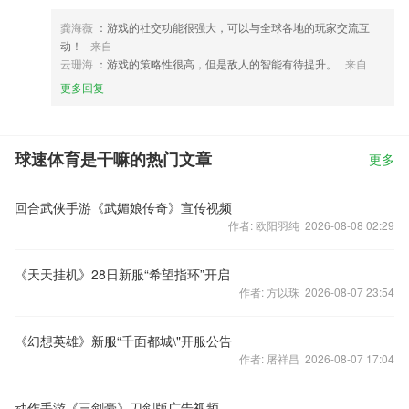
龚海薇
：游戏的社交功能很强大，可以与全球各地的玩家交流互
动！
来自
云珊海
：游戏的策略性很高，但是敌人的智能有待提升。
来自
更多回复
球速体育是干嘛的热门文章
更多
回合武侠手游《武媚娘传奇》宣传视频
作者: 欧阳羽纯 2026-08-08 02:29
《天天挂机》28日新服“希望指环”开启
作者: 方以珠 2026-08-07 23:54
《幻想英雄》新服“千面都城\"开服公告
作者: 屠祥昌 2026-08-07 17:04
动作手游《三剑豪》刀剑版广告视频