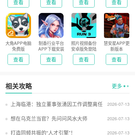
查看
查看
查看
查看
大角APP电脑
制香行业平台
照片视频备份
慧安星APP更
免费版
APP下载安装
安卓版免登陆
新版本
2026
版
查看
查看
查看
查看
相关攻略
更多
上海临港：独立董事张湧因工作调整离任
2026-07-13
想在乌克兰当官？先问问风水大师
2026-07-13
打造同频共振的“人才引擎”！
2026-07-13