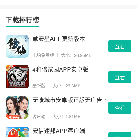
下载排行榜
慧安星APP更新版本
查看
电脑免费版
｜
大小：26.95MB
4和谐家园APP安卓版
查看
最新版
｜
大小：23.6MB
无废城市安卓版正版无广告下
载
查看
客户端
｜
大小：1.81MB
安信速邦APP客户端