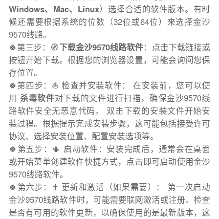
Windows、Mac、Linux
）选择合适的软件版本。有时
候还需要根据系统的位数（32位或64位）来选择金沙
9570线路。
🍀第三步：🧭
下载金沙9570线路软件
：点击下载链接或
按钮开始下载。根据您的浏览器设置，可能会询问您保
存位置。
🍀第四步：⛵️ 检查并安装软件： 在安装前，您可以使
用
杀毒软件
对下载的文件进行扫描，确保金沙9570线
路软件安全无恶意代码。 双击下载的安装文件开始安
装过程。根据提示完成安装步骤，这可能包括接受许可
协议、选择安装位置、配置安装选项等。
🍀第五步：🌵 启动软件：安装完成后，通常会在桌面
或开始菜单创建软件快捷方式，点击即可启动使用金沙
9570线路软件。
🍀第六步：✝️ 更新和激活（如果需要）： 第一次启动
金沙9570线路软件时，可能需要联网激活或注册。检查
是否有可用的软件更新，以确保使用的是最新版本，这