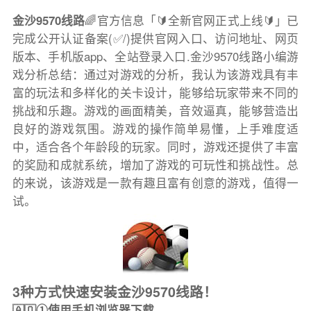
金沙9570线路
🌈官方信息「🔰全新官网正式上线🔰」已
完成公开认证备案(✅/)提供官网入口、访问地址、网页
版本、手机版app、全站登录入口.金沙9570线路小编游
戏分析总结：通过对游戏的分析，我认为该游戏具有丰
富的玩法和多样化的关卡设计，能够给玩家带来不同的
挑战和乐趣。游戏的画面精美，音效逼真，能够营造出
良好的游戏氛围。游戏的操作简单易懂，上手难度适
中，适合各个年龄段的玩家。同时，游戏还提供了丰富
的奖励和成就系统，增加了游戏的可玩性和挑战性。总
的来说，该游戏是一款有趣且富有创意的游戏，值得一
试。
3种方式快速安装金沙9570线路！
🇦🇶①使用手机浏览器下载