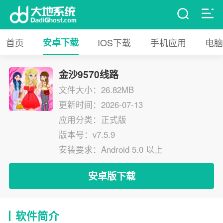
首页
安卓下载
IOS下载
手机应用
电脑
金沙9570线路
文件大小：26.82MB
更新时间：2026-07-13
应用分类：正式版
版本号：v7.5.9
安装要求：Android 5.0 以上
安卓版下载
软件简介