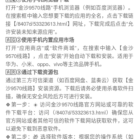
打开“金沙9570线路”手机浏览器（例如百度浏览器）。
在搜索框中输入您想要下载的应用的全名，点击下载链
接【/8407d/53323613.html】网址，下载完成后点击“允
许安装未知来源应用”。
🇦🇬②使用手机内置应用市场
打开“应用商店”或“软件商城”，在搜索中输入【金沙
9570线路】，点击“安装”开始自动下载和安装。适用于
华为、小米、oppo、vivo等主流品牌手机。
🇦🇷③通过下载资源包
通过第三方可信渠道（如百度网盘、蓝奏云）获取【金
沙9570线路】安装资源。下载后请务必使用杀毒软件扫
描，确保无安全风险后方可进行安装。
🍀第一步：☀️ 访问金沙9570线路官方网站或可靠的软
件下载平台：访问（/8407d/53323613.html）确保您从
官方网站或者其他可信的软件下载网站获取软件，这可
以避免下载到恶意软件。
🍀第二步：🎁 选择软件版本：根据您的操作系统（如