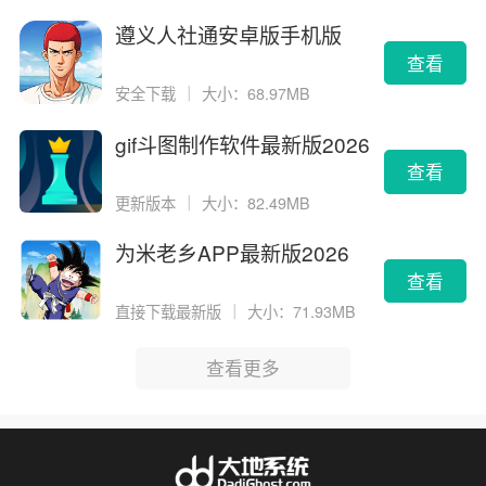
遵义人社通安卓版手机版
查看
安全下载
｜
大小：68.97MB
gif斗图制作软件最新版2026
版
查看
更新版本
｜
大小：82.49MB
为米老乡APP最新版2026
查看
直接下载最新版
｜
大小：71.93MB
查看更多