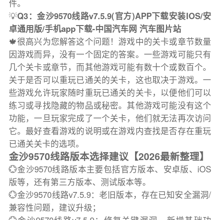
件。
💡
Q3：金沙9570线路v7.5.9(官方)APP下载安装IOS/安
卓通用版/手机app下载-中国汽车网 汽车图片站
🍁很高兴为您解答这个问题！游戏中的关卡或章节数量
因游戏而异，没有一个固定的答案。一些游戏可能只有
几个关卡或章节，而其他游戏可能有数十个或数百个。
关于是否可以重玩已通关的关卡，这也取决于游戏。一
些游戏允许玩家随时重玩已通关的关卡，以便他们可以
练习或寻找隐藏的物品或秘密。其他游戏可能没有这个
功能，一旦玩家完成了一个关卡，他们就无法再次访问
它。最好查看游戏的说明或在游戏内查找是否存在重玩
已通关关卡的选项。
金沙9570线路版本选择建议【2026最新整理】
💮金沙9570线路版本主要包括官方版本、安卓版、iOS
版等，还有第三方版本、测试版本等。
💮金沙9570线路v7.5.9：老旧版本，存在已知安全漏洞/
兼容性问题，建议升级；