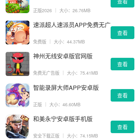
查看
正版2026
｜
大小：26.76MB
速派超人速派员APP免费无广
告版
查看
免费版
｜
大小：44.37MB
神州无线安卓版官网版
查看
免费无广告版
｜
大小：75.41MB
智能录屏大师APP安卓版
查看
正版
｜
大小：46.60MB
和美永宁安卓版手机版
查看
安全下载正版
｜
大小：74.15MB