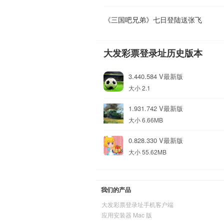
《三国吧兄弟》七日登陆送张飞
大发彩票登录址历史版本
3.440.584 V最新版
大小 2.1
1.931.742 V最新版
大小 6.66MB
0.828.330 V最新版
大小 55.62MB
我们的产品
大发彩票登录址手机客户端
应用安装器 Mac 版