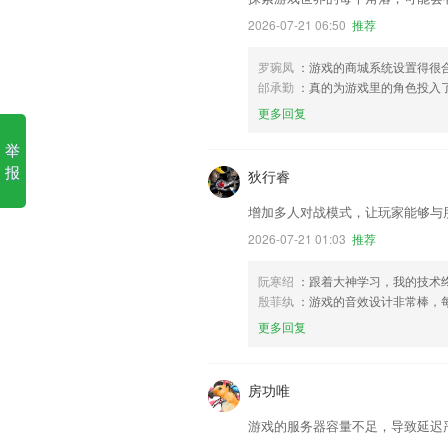
2026-07-21 06:50
推荐
罗琬凤
：游戏的商城系统设置得很
邰承勤
：真的为游戏里的角色投入
更多回复
举
报
狄行睿
增加多人对战模式，让玩家能够与
2026-07-21 01:03
推荐
阮寒绍
：跟着大神学习，我的技术终
殷菲纨
：游戏的音效设计非常棒，
更多回复
房功唯
游戏的服务器容量不足，导致延迟