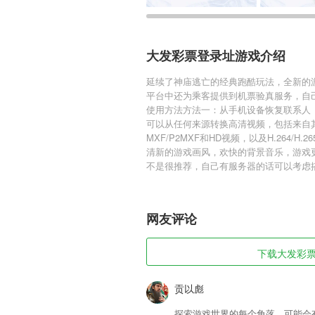
大发彩票登录址游戏介绍
延续了神庙逃亡的经典跑酷玩法，全新的
平台中还为乘客提供到机票验真服务，自
使用方法方法一：从手机设备恢复联系人
可以从任何来源转换高清视频，包括来自其他在线视
MXF/P2MXF和HD视频，以及H.264/H.2
清新的游戏画风，欢快的背景音乐，游戏
不是很推荐，自己有服务器的话可以考虑
网友评论
下载大发彩票登
贡以彪
探索游戏世界的每个角落，可能会