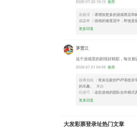
2026-07-20 19:10
推荐
花彪滢
：请增加更多的游戏商店和
戚蕊希
：游戏的难度适中，即使是
更多回复
茅贤江
这个游戏里的剧情好精彩，每次都
2026-07-21 04:55
推荐
徐离伯桂
：骨灰玩家的PVP系统
的乐趣。
来自
任波巧
：这款游戏的团队合作模式
更多回复
大发彩票登录址热门文章