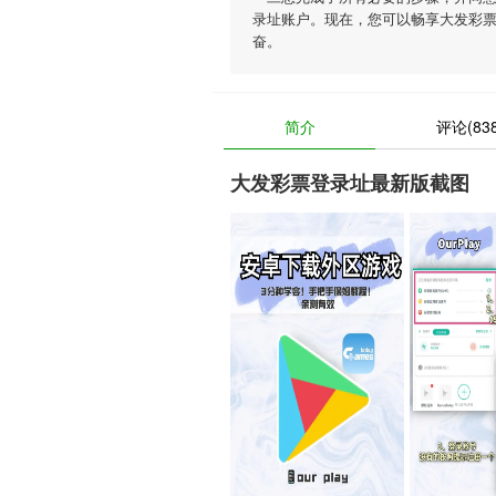
录址账户。现在，您可以畅享大发彩
奋。
简介
评论(838
大发彩票登录址最新版截图