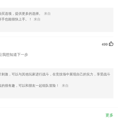
购买选项，提供更多的选择。
来自
新手也能很快上手。！
来自
499
让我想知道下一步
非常刺激，可以与其他玩家进行战斗，在竞技场中展现自己的实力，享受战斗
真的很有趣，可以和朋友一起组队冒险！
来自
更多