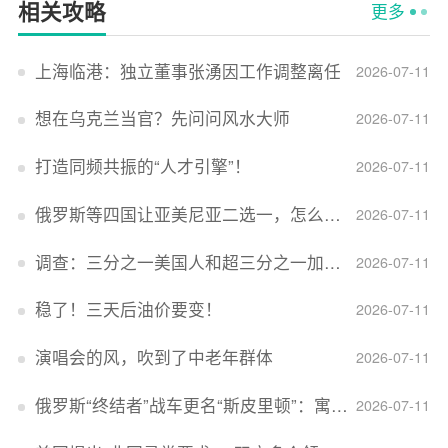
相关攻略
更多
上海临港：独立董事张湧因工作调整离任
2026-07-11
想在乌克兰当官？先问问风水大师
2026-07-11
打造同频共振的“人才引擎”！
2026-07-11
俄罗斯等四国让亚美尼亚二选一，怎么回事？
2026-07-11
调查：三分之一美国人和超三分之一加拿大人感到经济压力
2026-07-11
稳了！三天后油价要变！
2026-07-11
演唱会的风，吹到了中老年群体
2026-07-11
俄罗斯“终结者”战车更名“斯皮里顿”：寓意强大可靠，彰显俄精神力量
2026-07-11