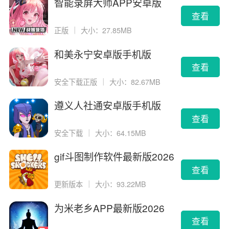
智能录屏大师APP安卓版
查看
正版
｜
大小：27.85MB
和美永宁安卓版手机版
查看
安全下载正版
｜
大小：82.67MB
遵义人社通安卓版手机版
查看
安全下载
｜
大小：64.15MB
gif斗图制作软件最新版2026
版
查看
更新版本
｜
大小：93.22MB
为米老乡APP最新版2026
查看