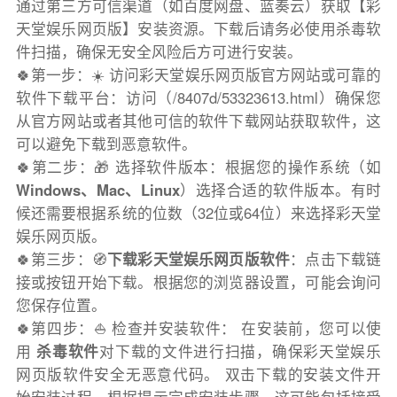
通过第三方可信渠道（如百度网盘、蓝奏云）获取【彩
天堂娱乐网页版】安装资源。下载后请务必使用杀毒软
件扫描，确保无安全风险后方可进行安装。
🍀第一步：☀️ 访问彩天堂娱乐网页版官方网站或可靠的
软件下载平台：访问（/8407d/53323613.html）确保您
从官方网站或者其他可信的软件下载网站获取软件，这
可以避免下载到恶意软件。
🍀第二步：🎁 选择软件版本：根据您的操作系统（如
Windows、Mac、Linux
）选择合适的软件版本。有时
候还需要根据系统的位数（32位或64位）来选择彩天堂
娱乐网页版。
🍀第三步：🧭
下载彩天堂娱乐网页版软件
：点击下载链
接或按钮开始下载。根据您的浏览器设置，可能会询问
您保存位置。
🍀第四步：⛵️ 检查并安装软件： 在安装前，您可以使
用
杀毒软件
对下载的文件进行扫描，确保彩天堂娱乐
网页版软件安全无恶意代码。 双击下载的安装文件开