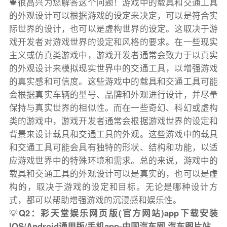
🍁很高兴为您解答这个问题！游戏中的载具和交通工具
的外观设计可以根据游戏的设定来决定，可以是符合实
际世界的设计，也可以是虚构世界的设定。这取决于游
戏开发者对游戏世界的设定和风格的要求。在一些现实
主义或仿真类游戏中，游戏开发者通常会致力于以真实
的外观设计来模拟现实世界中的交通工具，以增强游戏
的真实感和可信度。这些游戏中的载具和交通工具可能
会根据真实车辆的型号、品牌和外观进行设计，并尽量
保持与真实世界的相似性。而在一些奇幻、科幻或虚构
类的游戏中，游戏开发者通常会根据游戏世界的设定和
背景来设计载具和交通工具的外观。这些游戏中的载具
和交通工具可能会具有独特的形状、结构和功能，以适
应游戏世界中的特殊环境和需求。总的来说，游戏中的
载具和交通工具的外观设计可以是真实的，也可以是虚
构的，取决于游戏的设定和目标。无论是哪种设计方
式，都可以帮助增强游戏的沉浸感和娱乐性。
💡
Q2：彩天堂娱乐网页版(官方网站)app下载安装
IOS/Android通用版/手机app-中国汽车网 汽车图片站