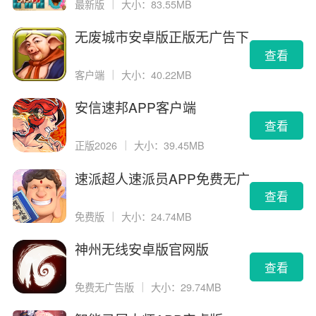
最新版
｜
大小：83.55MB
无废城市安卓版正版无广告下
载
查看
客户端
｜
大小：40.22MB
安信速邦APP客户端
查看
正版2026
｜
大小：39.45MB
速派超人速派员APP免费无广
告版
查看
免费版
｜
大小：24.74MB
神州无线安卓版官网版
查看
免费无广告版
｜
大小：29.74MB