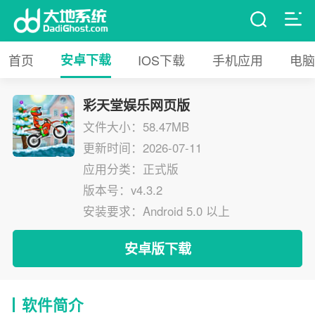
首页
安卓下载
IOS下载
手机应用
电脑
彩天堂娱乐网页版
文件大小：58.47MB
更新时间：2026-07-11
应用分类：正式版
版本号：v4.3.2
安装要求：Android 5.0 以上
安卓版下载
软件简介