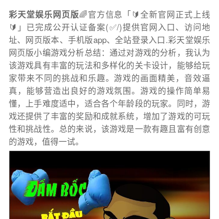
彩天堂娱乐网页版
🌈官方信息「🔰全新官网正式上线
🔰」已完成公开认证备案(✅/)提供官网入口、访问地
址、网页版本、手机版app、全站登录入口.彩天堂娱乐
网页版小编游戏分析总结：通过对游戏的分析，我认为
该游戏具有丰富的玩法和多样化的关卡设计，能够给玩
家带来不同的挑战和乐趣。游戏的画面精美，音效逼
真，能够营造出良好的游戏氛围。游戏的操作简单易
懂，上手难度适中，适合各个年龄段的玩家。同时，游
戏还提供了丰富的奖励和成就系统，增加了游戏的可玩
性和挑战性。总的来说，该游戏是一款有趣且富有创意
的游戏，值得一试。