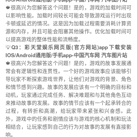
🍁很高兴为您解答这个问题！是的，游戏的加载时间可
以影响性能。加载时间较长可能会导致游戏运行时出现
卡顿或延迟的情况。这是因为加载过程需要消耗计算资
源和内存，并且可能会阻塞其他操作。优化加载时间可
以提高游戏的整体性能和流畅度。
💡
Q3：彩天堂娱乐网页版(官方网站)app下载安装
IOS/Android通用版/手机app-中国汽车网 汽车图片站
🍁很高兴为您解答这个问题！是的，游戏的故事发展通
常会有逻辑性和连贯性。一个好的游戏故事应该能够引
导玩家不断探索游戏世界，让他们对游戏的背景、角色
和情节感到兴趣。故事的发展应该有一个明确的目标和
动机，玩家通过完成任务、解决难题和与其他角色互动
来推动故事的发展。故事的情节应该有一个起承转合的
过程，有转折和高潮，给玩家带来紧张和兴奋感。此
外，游戏中的任务和剧情应该与游戏的核心机制和玩法
相结合，让玩家感到自己的行为对故事的发展有直接影
响。