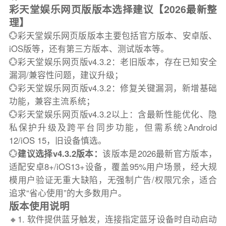
彩天堂娱乐网页版版本选择建议【2026最新整
理】
💮彩天堂娱乐网页版版本主要包括官方版本、安卓版、
iOS版等，还有第三方版本、测试版本等。
💮彩天堂娱乐网页版v4.3.2：老旧版本，存在已知安全
漏洞/兼容性问题，建议升级；
💮彩天堂娱乐网页版v4.3.2：修复关键漏洞，新增基础
功能，兼容主流系统；
💮彩天堂娱乐网页版v4.3.2以上：含最新性能优化、隐
私保护升级及跨平台同步功能，但需系统≥Android
12/iOS 15，旧设备慎选。
💮
建议选择v4.3.2版本：
该版本是2026最新官方版本，
适配安卓8+/iOS13+设备，覆盖95%用户场景，经大规
模用户验证无重大缺陷，无强制广告/权限冗余，适合
追求“省心使用”的大多数用户。
版本使用说明
🔸1. 软件提供蓝牙触发，连接指定蓝牙设备时自动启动