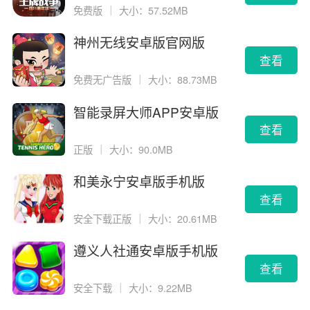
免费版
｜
大小：57.52MB
神州无线安卓版官网版
查看
免费无广告版
｜
大小：88.73MB
智能录屏大师APP安卓版
查看
正版
｜
大小：90.0MB
和美永宁安卓版手机版
查看
安全下载正版
｜
大小：20.61MB
遵义人社通安卓版手机版
查看
安全下载
｜
大小：9.22MB