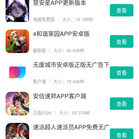
慧安星APP更新版本
查看
电脑免费版
｜
大小：19.18MB
4和谐家园APP安卓版
查看
最新版
｜
大小：36.84MB
无废城市安卓版正版无广告下
载
查看
客户端
｜
大小：79.64MB
安信速邦APP客户端
查看
正版2026
｜
大小：93.37MB
速派超人速派员APP免费无广
告版
查看