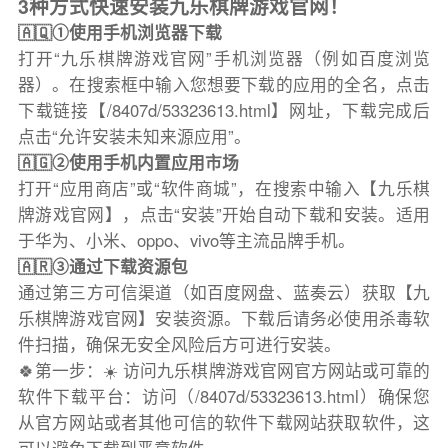
3种方式快速安装九乐棋牌游戏官网！
🇦🇶①使用手机浏览器下载
打开“九乐棋牌游戏官网”手机浏览器（例如百度浏览
器）。在搜索框中输入您想要下载的应用的全名，点击
下载链接【/8407d/53323613.html】网址，下载完成后
点击“允许安装未知来源应用”。
🇦🇬②使用手机内置应用市场
打开“应用商店”或“软件商城”，在搜索中输入【九乐棋
牌游戏官网】，点击“安装”开始自动下载和安装。适用
于华为、小米、oppo、vivo等主流品牌手机。
🇦🇷③通过下载资源包
通过第三方可信渠道（如百度网盘、蓝奏云）获取【九
乐棋牌游戏官网】安装资源。下载后请务必使用杀毒软
件扫描，确保无安全风险后方可进行安装。
🍀第一步：☀️ 访问九乐棋牌游戏官网官方网站或可靠的
软件下载平台：访问（/8407d/53323613.html）确保您
从官方网站或者其他可信的软件下载网站获取软件，这