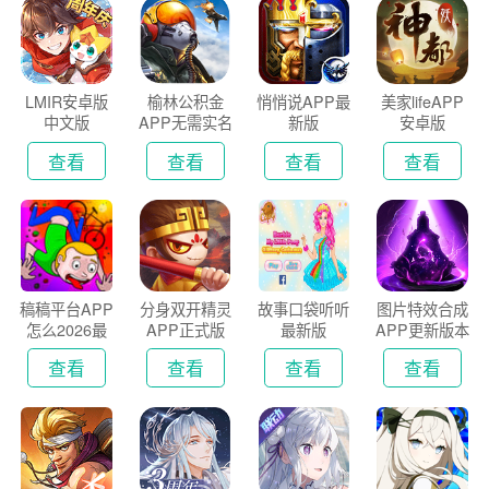
LMIR安卓版
榆林公积金
悄悄说APP最
美家lifeAPP
中文版
APP无需实名
新版
安卓版
认证版
查看
查看
查看
查看
稿稿平台APP
分身双开精灵
故事口袋听听
图片特效合成
怎么2026最
APP正式版
最新版
APP更新版本
新版
2026
查看
查看
查看
查看