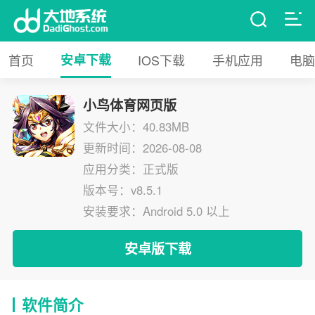
首页
安卓下载
IOS下载
手机应用
电脑
小鸟体育网页版
文件大小：40.83MB
更新时间：2026-08-08
应用分类：正式版
版本号：v8.5.1
安装要求：Android 5.0 以上
安卓版下载
软件简介