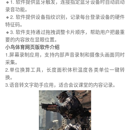
🔸1. 软件提供蓝牙触发，连接指定蓝牙设备时自动启动
录音功能。
🔸2. 软件提供设备指纹识别，记录每台登录设备的硬件
特征码。
🔸3. 软件支持通过拖拽调整卡片顺序，帮助用户把最重
要的内容放在显眼位置。
小鸟体育网页版软件介绍
1.屏幕录制应用，支持内部声音录制和摄像头画面同时
采集。
2.单位换算工具，长度面积体积温度各类单位一键转
换。
3.语音转文字助手应用，适合会议课堂的内容记录。