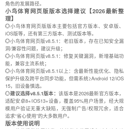
角色的发展路径。
小鸟体育网页版版本选择建议【2026最新整
理】
💮小鸟体育网页版版本主要包括官方版本、安卓版、
iOS版等，还有第三方版本、测试版本等。
💮小鸟体育网页版v8.5.1：老旧版本，存在已知安全漏
洞/兼容性问题，建议升级；
💮小鸟体育网页版v8.5.1：修复关键漏洞，新增基础功
能，兼容主流系统；
💮小鸟体育网页版v8.5.1以上：含最新性能优化、隐私
保护升级及跨平台同步功能，但需系统≥Android 12/iOS
15，旧设备慎选。
💮
建议选择v8.5.1版本：
该版本是2026最新官方版本，
适配安卓8+/iOS13+设备，覆盖95%用户场景，经大规
模用户验证无重大缺陷，无强制广告/权限冗余，适合
追求“省心使用”的大多数用户。
版本使用说明