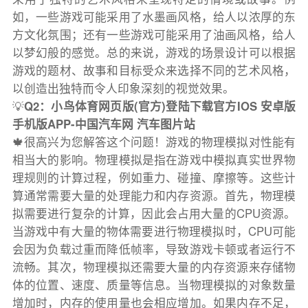
如，一些游戏可能采用了水墨画风格，给人以浓厚的东
方文化氛围；还有一些游戏可能采用了油画风格，给人
以梦幻般的感觉。总的来说，游戏的场景设计可以根据
游戏的题材、故事和目标受众来选择不同的艺术风格，
以创造出独特而令人印象深刻的视觉效果。
💡
Q2：小鸟体育网页版(官方)登陆下载官方IOS 安卓版
手机版APP-中国汽车网 汽车图片站
🍁很高兴为您解答这个问题！游戏的物理模拟对性能有
相当大的影响。物理模拟是指在游戏中模拟真实世界物
理规则的计算过程，例如重力、碰撞、摩擦等。这些计
算通常需要大量的处理能力和内存资源。首先，物理模
拟需要进行复杂的计算，因此会占用大量的CPU资源。
当游戏中有大量的物体需要进行物理模拟时，CPU可能
会因为负载过重而降低帧率，导致游戏卡顿或者运行不
流畅。其次，物理模拟还需要大量的内存资源来存储物
体的位置、速度、质量等信息。当物理模拟的对象数量
增加时，内存的使用量也会相应增加。如果内存不足，