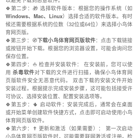
以避免下载到恶意软件。
🍀第二步：🎁 选择软件版本：根据您的操作系统（如
Windows、Mac、Linux
）选择合适的软件版本。有时
候还需要根据系统的位数（32位或64位）来选择小鸟体
育网页版。
🍀第三步：🧭
下载小鸟体育网页版软件
：点击下载链接
或按钮开始下载。根据您的浏览器设置，可能会询问您
保存位置。
🍀第四步：⛵️ 检查并安装软件： 在安装前，您可以使
用
杀毒软件
对下载的文件进行扫描，确保小鸟体育网
页版软件安全无恶意代码。 双击下载的安装文件开始
安装过程。根据提示完成安装步骤，这可能包括接受许
可协议、选择安装位置、配置安装选项等。
🍀第五步：🌵 启动软件：安装完成后，通常会在桌面
或开始菜单创建软件快捷方式，点击即可启动使用小鸟
体育网页版软件。
🍀第六步：✝️ 更新和激活（如果需要）： 第一次启动
小鸟体育网页版软件时，可能需要联网激活或注册。检