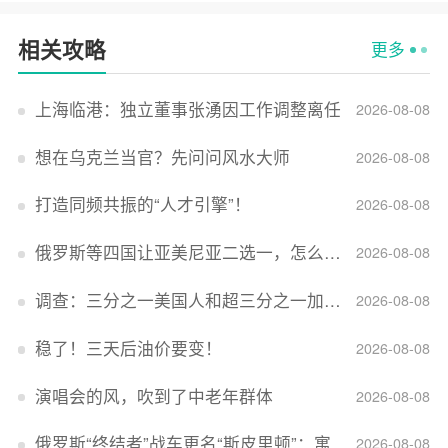
相关攻略
更多
上海临港：独立董事张湧因工作调整离任
2026-08-08
想在乌克兰当官？先问问风水大师
2026-08-08
打造同频共振的“人才引擎”！
2026-08-08
俄罗斯等四国让亚美尼亚二选一，怎么回事？
2026-08-08
调查：三分之一美国人和超三分之一加拿大人感到经济压力
2026-08-08
稳了！三天后油价要变！
2026-08-08
演唱会的风，吹到了中老年群体
2026-08-08
俄罗斯“终结者”战车更名“斯皮里顿”：寓意强大可靠，彰显俄精神力量
2026-08-08