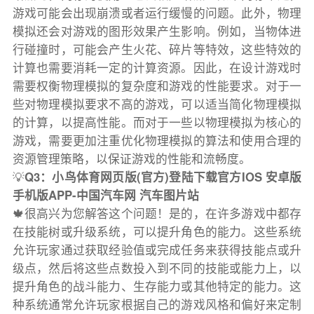
游戏可能会出现崩溃或者运行缓慢的问题。此外，物理
模拟还会对游戏的图形效果产生影响。例如，当物体进
行碰撞时，可能会产生火花、碎片等特效，这些特效的
计算也需要消耗一定的计算资源。因此，在设计游戏时
需要权衡物理模拟的复杂度和游戏的性能要求。对于一
些对物理模拟要求不高的游戏，可以适当简化物理模拟
的计算，以提高性能。而对于一些以物理模拟为核心的
游戏，需要更加注重优化物理模拟的算法和使用合理的
资源管理策略，以保证游戏的性能和流畅度。
💡
Q3：小鸟体育网页版(官方)登陆下载官方IOS 安卓版
手机版APP-中国汽车网 汽车图片站
🍁很高兴为您解答这个问题！是的，在许多游戏中都存
在技能树或升级系统，可以提升角色的能力。这些系统
允许玩家通过获取经验值或完成任务来获得技能点或升
级点，然后将这些点数投入到不同的技能或能力上，以
提升角色的战斗能力、生存能力或其他特定的能力。这
种系统通常允许玩家根据自己的游戏风格和偏好来定制