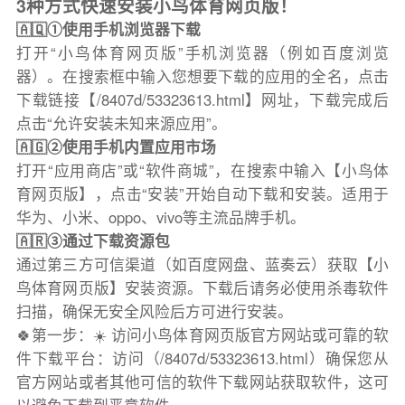
3种方式快速安装小鸟体育网页版！
🇦🇶①使用手机浏览器下载
打开“小鸟体育网页版”手机浏览器（例如百度浏览
器）。在搜索框中输入您想要下载的应用的全名，点击
下载链接【/8407d/53323613.html】网址，下载完成后
点击“允许安装未知来源应用”。
🇦🇬②使用手机内置应用市场
打开“应用商店”或“软件商城”，在搜索中输入【小鸟体
育网页版】，点击“安装”开始自动下载和安装。适用于
华为、小米、oppo、vivo等主流品牌手机。
🇦🇷③通过下载资源包
通过第三方可信渠道（如百度网盘、蓝奏云）获取【小
鸟体育网页版】安装资源。下载后请务必使用杀毒软件
扫描，确保无安全风险后方可进行安装。
🍀第一步：☀️ 访问小鸟体育网页版官方网站或可靠的软
件下载平台：访问（/8407d/53323613.html）确保您从
官方网站或者其他可信的软件下载网站获取软件，这可