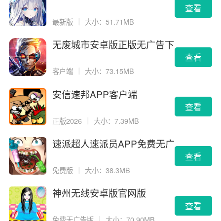
查看
最新版
｜
大小：51.71MB
无废城市安卓版正版无广告下
载
查看
客户端
｜
大小：73.15MB
安信速邦APP客户端
查看
正版2026
｜
大小：7.39MB
速派超人速派员APP免费无广
告版
查看
免费版
｜
大小：38.3MB
神州无线安卓版官网版
查看
免费无广告版
｜
大小：70.90MB