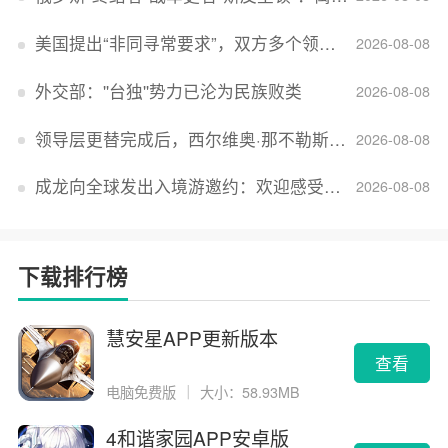
美国提出“非同寻常要求”，双方多个领域分歧依旧，印美贸易谈判进入“关键阶段”
2026-08-08
外交部：''台独''势力已沦为民族败类
2026-08-08
领导层更替完成后，西尔维奥·那不勒斯出任Lucid首席执行官
2026-08-08
成龙向全球发出入境游邀约：欢迎感受无滤镜的真实中国
2026-08-08
下载排行榜
慧安星APP更新版本
查看
电脑免费版
｜
大小：58.93MB
4和谐家园APP安卓版