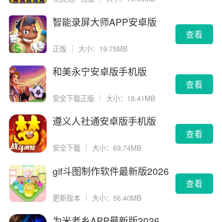
智能录屏大师APP安卓版
查看
正版
｜
大小：19.75MB
和美永宁安卓版手机版
查看
安全下载正版
｜
大小：18.41MB
遵义人社通安卓版手机版
查看
安全下载
｜
大小：69.74MB
gif斗图制作软件最新版2026
版
查看
更新版本
｜
大小：56.40MB
为米老乡APP最新版2026