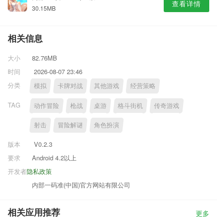
查看详情
30.15MB
相关信息
大小
82.76MB
时间
2026-08-07 23:46
分类
模拟
卡牌对战
其他游戏
经营策略
TAG
动作冒险
枪战
桌游
格斗街机
传奇游戏
射击
冒险解谜
角色扮演
版本
V0.2.3
要求
Android 4.2以上
开发者
隐私政策
内部一码准(中国)官方网站有限公司
相关应用推荐
更多