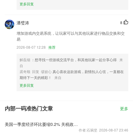
更多回复
潘璧涛
8
增加游戏内交易系统，让玩家可以与其他玩家进行物品交换和交
易
2026-08-07 12:28
推荐
解磊烟
：想寻找一些游戏交流平台，和其他玩家一起分享心得
来
自
裘奇顺 回复 缪姣心
真心喜欢这款游戏，剧情扣人心弦，一直都在
期待下一关的精彩！
来自
更多回复
内部一码准热门文章
更多
美国一季度经济环比萎缩0.2% 关税政策不确定性拖累增长
作者:石琬坚 2026-08-07 23:46