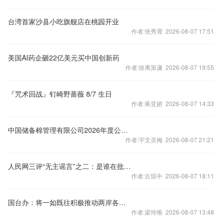
台湾首家沙县小吃旗舰店在桃园开业
作者:张秀霄 2026-08-07 17:51
美国AI药企砸22亿美元买中国创新药
作者:徐离策谦 2026-08-07 19:55
『咒术回战』钉崎野蔷薇 8/7 生日
作者:蒋亚娇 2026-08-07 14:33
中国储备棉管理有限公司2026年度公开招聘公告
作者:宇文灵梅 2026-08-07 21:21
人民网三评“无主谣言”之二：是谁在批量炮制？
作者:古琼中 2026-08-07 18:11
国台办：将一如既往积极推动两岸各领域交流合作
作者:梁玲唯 2026-08-07 13:48