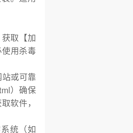
）获取【加
必使用杀毒
网站或可靠
tml）确保
获取软件，
作系统（如