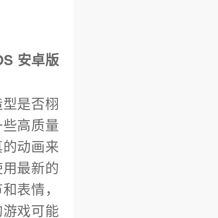
OS 安卓版
造型是否栩
一些高质量
真的动画来
使用最新的
节和表情，
的游戏可能