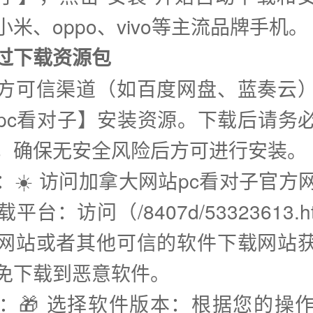
米、oppo、vivo等主流品牌手机。
通过下载资源包
方可信渠道（如百度网盘、蓝奏云
pc看对子】安装资源。下载后请务
，确保无安全风险后方可进行安装。
步：☀️ 访问加拿大网站pc看对子官方
平台：访问（/8407d/53323613.h
网站或者其他可信的软件下载网站
免下载到恶意软件。
步：🎁 选择软件版本：根据您的操