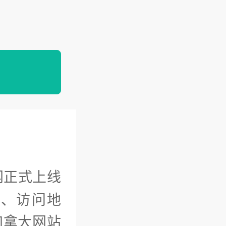
网正式上线
口、访问地
加拿大网站