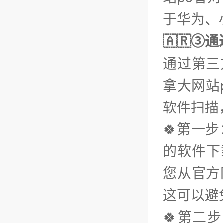
于华为、小
🇦🇷③
通过第三
拿大网站
软件扫描
🍀第一
的软件下载
您从官方
这可以避
🍀第二