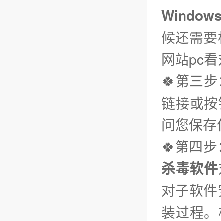
Window
候还需要
网站pc
🍀第三步
链接或按
问您保存
🍀第四
杀毒软件
对子软件
装过程。