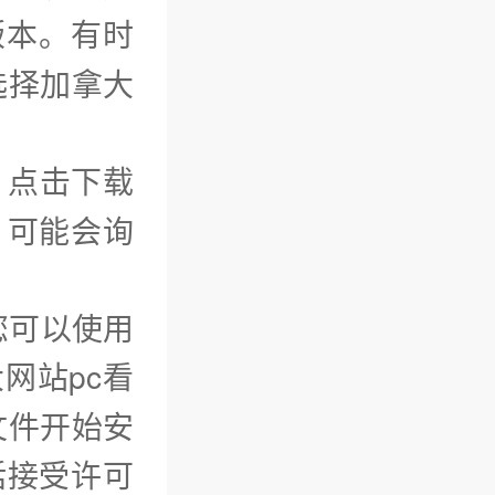
版本。有时
选择加拿大
：点击下载
，可能会询
您可以使用
网站pc看
文件开始安
括接受许可