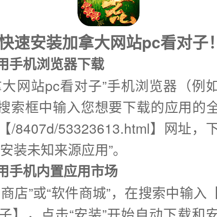
式快速安装加拿大网站pc看对子
使用手机浏览器下载
拿大网站pc看对子”手机浏览器（例
搜索框中输入您想要下载的应用的
/8407d/53323613.html】网址
许安装未知来源应用”。
②使用手机内置应用市场
用商店”或“软件商城”，在搜索中输入
对子】，点击“安装”开始自动下载和