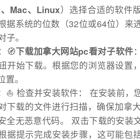
s、Mac、Linux
）选择合适的软件
根据系统的位数（32位或64位）来
看对子。
：🧭
下载加拿大网站pc看对子软件
钮开始下载。根据您的浏览器设置
位置。
步：⛵️ 检查并安装软件： 在安装前，
对下载的文件进行扫描，确保加拿大
安全无恶意代码。 双击下载的安装
根据提示完成安装步骤，这可能包