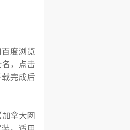
！
如百度浏览
全名，点击
，下载完成后
【加拿大网
安装。适用