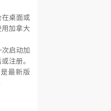
会在桌面或
使用加拿大
一次启动加
活或注册。
的是最新版
。