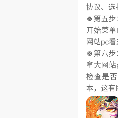
协议、选
🍀第五
开始菜单
网站pc
🍀第六
拿大网站
检查是否
本，这有