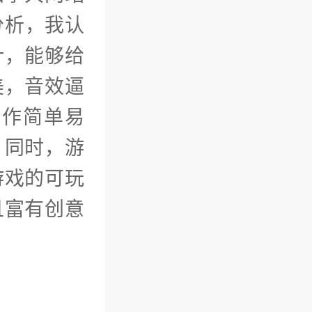
分析，我认
计，能够给
美，音效逼
操作简单易
。同时，游
游戏的可玩
且富有创意