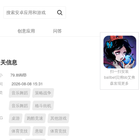
创意应用
问答
相关信息
扫一扫安装
小
79.89MB
ballbet贝博bb艾弗
森发现更多
间
2026-08-08 15:31
类
音乐舞蹈
策略战争
音乐舞蹈
格斗街机
AG
桌游
跑酷竞速
其他游戏
体育竞技
悬疑
体育竞技