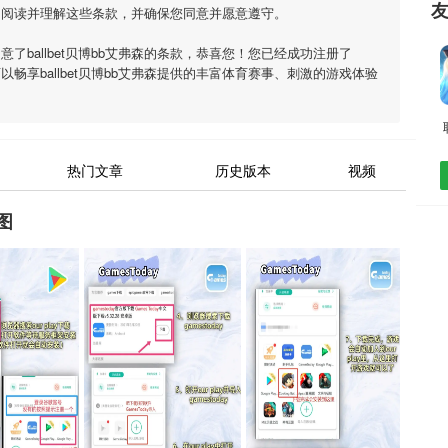
细阅读并理解这些条款，并确保您同意并愿意遵守。
同意了
ballbet贝博bb艾弗森
的条款，恭喜您！您已经成功注册了
可以畅享
ballbet贝博bb艾弗森
提供的丰富体育赛事、刺激的游戏体验
热门文章
历史版本
视频
图