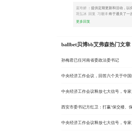
蓝玲娇
：提供定期更新和活动，以
巩弘冰 回复 习珊泽
终于通关了一
更多回复
ballbet贝博bb艾弗森热门文章
孙梅君已任河南省委政法委书记
中央经济工作会议，回答六个关于中国
中央经济工作会议释放七大信号，专家
西安市委书记方红卫：打赢“保交楼、保
中央经济工作会议释放七大信号，专家