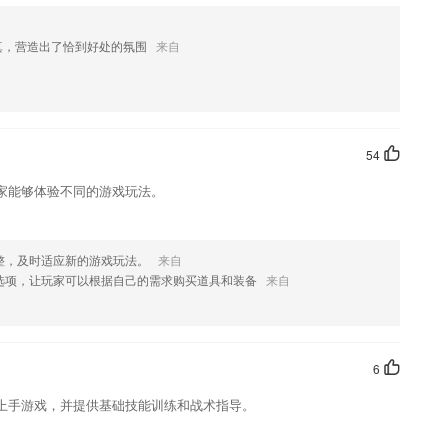
真，营造出了恰到好处的氛围
来自
资源。知识、学习、工作机会等都在这里
265专业题库收录历年真题，刷题原来如此简单，还有名师解析，一学就
TED……经典泛听材料一网打尽，随时磨耳朵适应真实语速
54
app做历年的考试试题
家能够体验不同的游戏玩法。
体验，让儿童直接感知，理解动作与结果之间的关系，提高智力。
整，及时适应新的游戏玩法。
来自
么?
选项，让玩家可以根据自己的需求购买道具和装备
来自
6
上手游戏，并提供基础技能训练和战术指导。