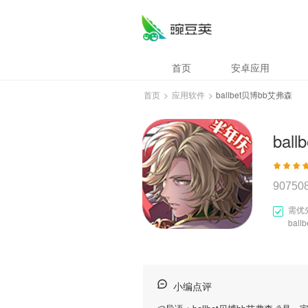
首页
安卓应用
首页
>
应用软件
>
ballbet贝博bb艾弗森
bal
90750
需优
bal
小编点评