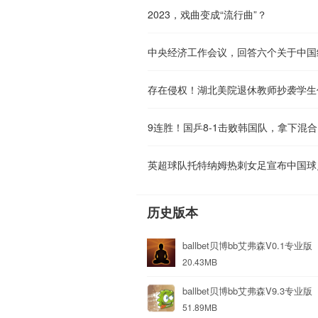
2023，戏曲变成“流行曲”？
中央经济工作会议，回答六个关于中国
存在侵权！湖北美院退休教师抄袭学生
9连胜！国乒8-1击败韩国队，拿下混
英超球队托特纳姆热刺女足宣布中国球
历史版本
ballbet贝博bb艾弗森V0.1专业版
20.43MB
ballbet贝博bb艾弗森V9.3专业版
51.89MB