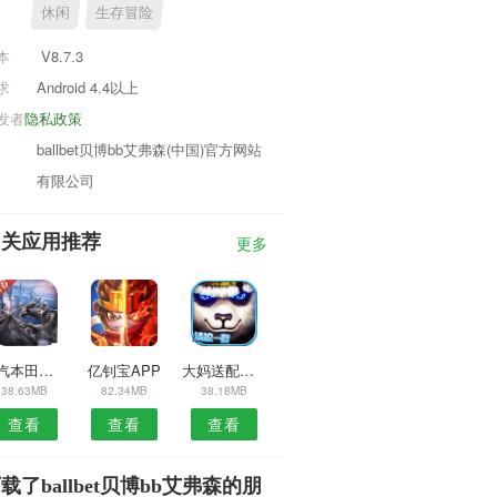
休闲
生存冒险
本
V8.7.3
求
Android 4.4以上
发者
隐私政策
ballbet贝博bb艾弗森(中国)官方网站
有限公司
相关应用推荐
更多
广汽本田安卓版
亿钊宝APP
大妈送配送端安卓版
38.63MB
82.34MB
38.18MB
查看
查看
查看
载了ballbet贝博bb艾弗森的朋