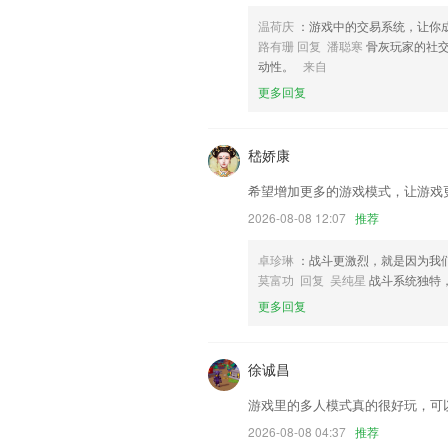
修复目前已知的闪退和报错问题。
温荷庆
：游戏中的交易系统，让你
联系我们
路有珊 回复 潘聪寒
骨灰玩家的社交
以上就是ballbet贝博bb艾弗森的介
动性。
来自
历，以帮助我们更好的对产品进行优化修
更多回复
嵇娇康
希望增加更多的游戏模式，让游戏
2026-08-08 12:07
推荐
卓珍琳
：战斗更激烈，就是因为我
莫富功 回复 吴纯星
战斗系统独特
更多回复
徐诚昌
游戏里的多人模式真的很好玩，可
2026-08-08 04:37
推荐