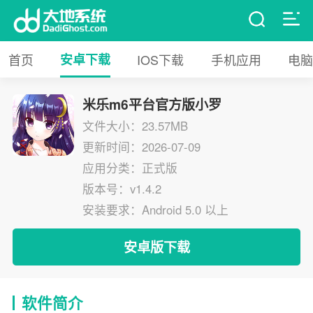
首页
安卓下载
IOS下载
手机应用
电脑
米乐m6平台官方版小罗
文件大小：23.57MB
更新时间：2026-07-09
应用分类：正式版
版本号：v1.4.2
安装要求：Android 5.0 以上
安卓版下载
软件简介