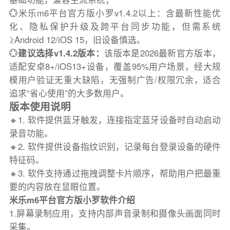
💮米乐m6平台官方版小罗v1.4.2以上：含最新性能优
化、隐私保护升级及跨平台同步功能，但需系统
≥Android 12/iOS 15，旧设备慎选。
💮
建议选择v1.4.2版本：
该版本是2026最新官方版本，
适配安卓8+/iOS13+设备，覆盖95%用户场景，经大规
模用户验证无重大缺陷，无强制广告/权限冗余，适合
追求“省心使用”的大多数用户。
版本使用说明
🔸1. 软件提供蓝牙触发，连接指定蓝牙设备时自动启动
录音功能。
🔸2. 软件提供设备指纹识别，记录每台登录设备的硬件
特征码。
🔸3. 软件支持通过拖拽调整卡片顺序，帮助用户把最重
要的内容放在显眼位置。
米乐m6平台官方版小罗软件介绍
1.屏幕录制应用，支持内部声音录制和摄像头画面同时
采集。