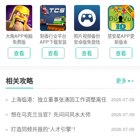
大角APP电脑
制香行业平台
照片视频备份
慧安星APP更
免费版
APP下载安装
安卓版免登陆
新版本
2026
版
查看
查看
查看
查看
相关攻略
更多
上海临港：独立董事张湧因工作调整离任
2026-07-09
想在乌克兰当官？先问问风水大师
2026-07-09
打造同频共振的“人才引擎”！
2026-07-09