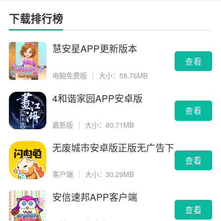
下载排行榜
慧安星APP更新版本
查看
电脑免费版
｜
大小：58.76MB
4和谐家园APP安卓版
查看
最新版
｜
大小：80.71MB
无废城市安卓版正版无广告下
载
查看
客户端
｜
大小：30.29MB
安信速邦APP客户端
查看