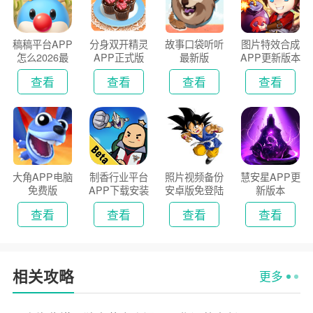
稿稿平台APP
分身双开精灵
故事口袋听听
图片特效合成
怎么2026最
APP正式版
最新版
APP更新版本
新版
2026
查看
查看
查看
查看
大角APP电脑
制香行业平台
照片视频备份
慧安星APP更
免费版
APP下载安装
安卓版免登陆
新版本
2026
版
查看
查看
查看
查看
相关攻略
更多