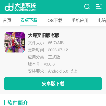
首页
安卓下载
IOS下载
手机应用
电脑
大爆奖旧版老版
文件大小：85.74MB
更新时间：2026-07-12
应用分类：正式版
版本号：v3.6.6
安装要求：Android 5.0 以上
安卓版下载
软件简介