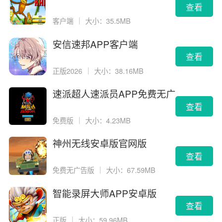
载
查看
客户端
｜
大小：35.5MB
安信速邦APP客户端
查看
正版2026
｜
大小：38.16MB
速派超人速派员APP免费无广
告版
查看
免费版
｜
大小：4.23MB
神州无线安卓版官网版
查看
免费无广告版
｜
大小：67.59MB
智能录屏大师APP安卓版
查看
正版
｜
大小：59.96MB