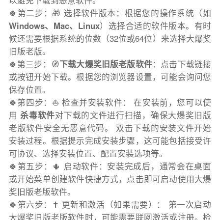
以避免下载到恶意软件。
🍀第二步：🎁 选择软件版本：根据您的操作系统（如
Windows、Mac、Linux
）选择合适的软件版本。有时
候还需要根据系统的位数（32位或64位）来选择大爆奖
旧版老版。
🍀第三步：🧭
下载大爆奖旧版老版软件
：点击下载链接
或按钮开始下载。根据您的浏览器设置，可能会询问您
保存位置。
🍀第四步：⛵️ 检查并安装软件： 在安装前，您可以使
用
杀毒软件
对下载的文件进行扫描，确保大爆奖旧版
老版软件安全无恶意代码。 双击下载的安装文件开始
安装过程。根据提示完成安装步骤，这可能包括接受许
可协议、选择安装位置、配置安装选项等。
🍀第五步：🌵 启动软件：安装完成后，通常会在桌面
或开始菜单创建软件快捷方式，点击即可启动使用大爆
奖旧版老版软件。
🍀第六步：✝️ 更新和激活（如果需要）： 第一次启动
大爆奖旧版老版软件时，可能需要联网激活或注册。检