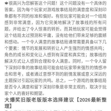
🍁很高兴为您解答这个问题！这个问题没有一个具体的
答案，因为每个玩家对游戏故事结局的满意度和深刻印
象都有不同的标准和偏好。有些玩家可能会对一个结局
感到非常满意，因为它完美地解决了故事线的所有问
题，并给出了令人惊喜的转折。而其他玩家可能会觉得
这个结局太过预测和平庸，没有给他们带来足够的震撼
和感动。一个令人满意的故事结局通常需要具备以下几
个要素：情节的发展和转折让人产生强烈的情感共鸣；
角色的成长和变化让人感到有深度和真实性；故事线的
解决方式让人感到合理和令人满意。同时，一个令人留
下深刻印象的故事结局可能会给玩家带来强烈的情感冲
击和思考，或者通过意想不到的剧情发展或意义深远的
主题探讨引起玩家的共鸣。总之，一个游戏的故事结局
是否令人满意和留下深刻印象是非常主观的，取决于玩
家个人的喜好和期望。
大爆奖旧版老版版本选择建议【2026最新整
理】