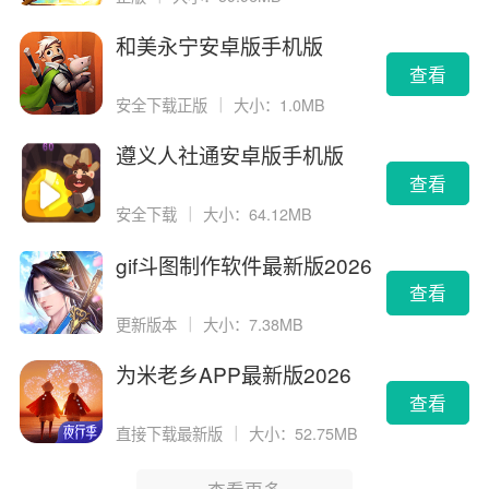
和美永宁安卓版手机版
查看
安全下载正版
｜
大小：1.0MB
遵义人社通安卓版手机版
查看
安全下载
｜
大小：64.12MB
gif斗图制作软件最新版2026
版
查看
更新版本
｜
大小：7.38MB
为米老乡APP最新版2026
查看
直接下载最新版
｜
大小：52.75MB