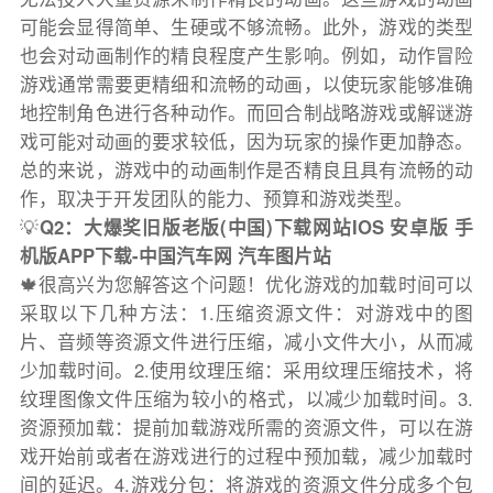
可能会显得简单、生硬或不够流畅。此外，游戏的类型
也会对动画制作的精良程度产生影响。例如，动作冒险
游戏通常需要更精细和流畅的动画，以使玩家能够准确
地控制角色进行各种动作。而回合制战略游戏或解谜游
戏可能对动画的要求较低，因为玩家的操作更加静态。
总的来说，游戏中的动画制作是否精良且具有流畅的动
作，取决于开发团队的能力、预算和游戏类型。
💡
Q2：大爆奖旧版老版(中国)下载网站IOS 安卓版 手
机版APP下载-中国汽车网 汽车图片站
🍁很高兴为您解答这个问题！优化游戏的加载时间可以
采取以下几种方法：1.压缩资源文件：对游戏中的图
片、音频等资源文件进行压缩，减小文件大小，从而减
少加载时间。2.使用纹理压缩：采用纹理压缩技术，将
纹理图像文件压缩为较小的格式，以减少加载时间。3.
资源预加载：提前加载游戏所需的资源文件，可以在游
戏开始前或者在游戏进行的过程中预加载，减少加载时
间的延迟。4.游戏分包：将游戏的资源文件分成多个包