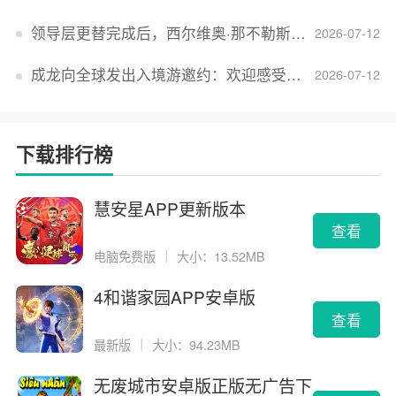
领导层更替完成后，西尔维奥·那不勒斯出任Lucid首席执行官
2026-07-12
成龙向全球发出入境游邀约：欢迎感受无滤镜的真实中国
2026-07-12
下载排行榜
慧安星APP更新版本
查看
电脑免费版
｜
大小：13.52MB
4和谐家园APP安卓版
查看
最新版
｜
大小：94.23MB
无废城市安卓版正版无广告下