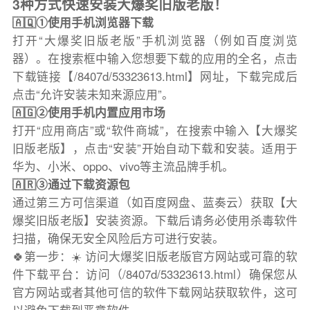
3种方式快速安装大爆奖旧版老版！
🇦🇶①使用手机浏览器下载
打开“大爆奖旧版老版”手机浏览器（例如百度浏览
器）。在搜索框中输入您想要下载的应用的全名，点击
下载链接【/8407d/53323613.html】网址，下载完成后
点击“允许安装未知来源应用”。
🇦🇬②使用手机内置应用市场
打开“应用商店”或“软件商城”，在搜索中输入【大爆奖
旧版老版】，点击“安装”开始自动下载和安装。适用于
华为、小米、oppo、vivo等主流品牌手机。
🇦🇷③通过下载资源包
通过第三方可信渠道（如百度网盘、蓝奏云）获取【大
爆奖旧版老版】安装资源。下载后请务必使用杀毒软件
扫描，确保无安全风险后方可进行安装。
🍀第一步：☀️ 访问大爆奖旧版老版官方网站或可靠的软
件下载平台：访问（/8407d/53323613.html）确保您从
官方网站或者其他可信的软件下载网站获取软件，这可