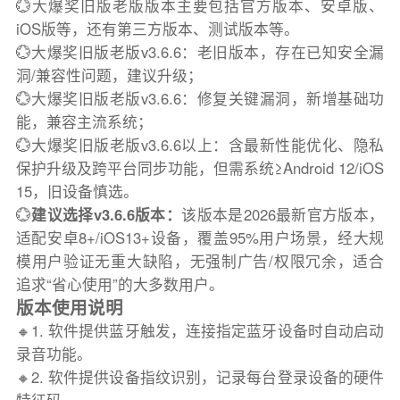
💮大爆奖旧版老版版本主要包括官方版本、安卓版、
iOS版等，还有第三方版本、测试版本等。
💮大爆奖旧版老版v3.6.6：老旧版本，存在已知安全漏
洞/兼容性问题，建议升级；
💮大爆奖旧版老版v3.6.6：修复关键漏洞，新增基础功
能，兼容主流系统；
💮大爆奖旧版老版v3.6.6以上：含最新性能优化、隐私
保护升级及跨平台同步功能，但需系统≥Android 12/iOS
15，旧设备慎选。
💮
建议选择v3.6.6版本：
该版本是2026最新官方版本，
适配安卓8+/iOS13+设备，覆盖95%用户场景，经大规
模用户验证无重大缺陷，无强制广告/权限冗余，适合
追求“省心使用”的大多数用户。
版本使用说明
🔸1. 软件提供蓝牙触发，连接指定蓝牙设备时自动启动
录音功能。
🔸2. 软件提供设备指纹识别，记录每台登录设备的硬件