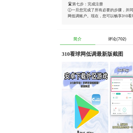
🛣第七步：完成注册
🕧一旦您完成了所有必要的步骤，并
网低调账户。现在，您可以畅享
310
简介
评论(702)
310看球网低调最新版截图