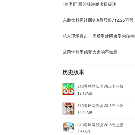
“奥库斯”联盟核潜艇项目提速
东鹏饮料累计回购A股股份712.25万股
总台现场直击丨震后重建困难委内瑞拉
从同学群里感受大家的不如意
历史版本
310看球网低调V9.6专业版
19.18MB
310看球网低调V3.8专业版
84.24MB
310看球网低调V0.5专业版
3.66MB