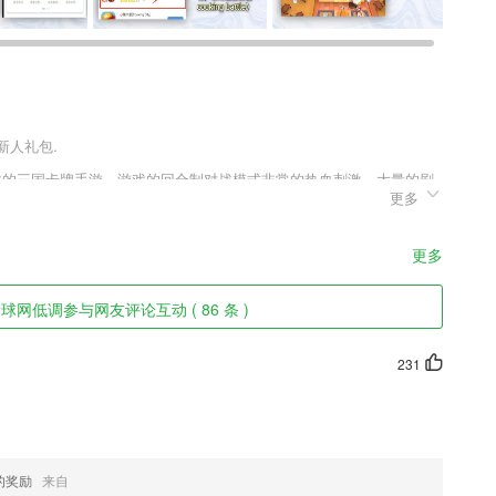
新人礼包.
对战的三国卡牌手游。游戏的回合制对战模式非常的热血刺激，大量的剧
更多
而来的。同时还有诸多的副本挑战内容等待玩家，全副武装的三国名将
玩家不断为武将们更新装备，养成专属的战斗风格。
更多
交，整个流程简单易操作，免去了现场填写的冗繁。
球网低调参与网友评论互动 ( 86 条 )
线发布招聘通告。
频压缩，支持高、中、低各种质量的压缩视频输出；
231
和植物、物体的时候出示的图片都是真实的;
。
新起点和终点，都是很丰富不已；
的奖励
来自