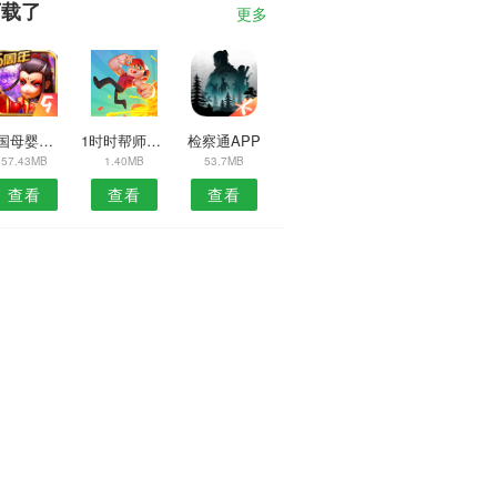
下载了
更多
中国母婴用品APP
1时时帮师傅端APP
检察通APP
57.43MB
1.40MB
53.7MB
查看
查看
查看