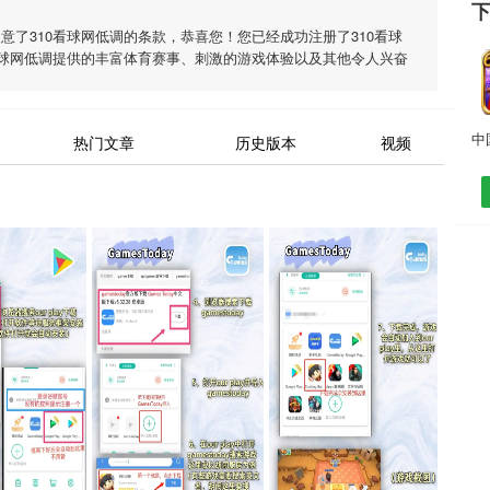
同意了
310看球网低调
的条款，恭喜您！您已经成功注册了310看球
看球网低调
提供的丰富体育赛事、刺激的游戏体验以及其他令人兴奋
热门文章
历史版本
视频