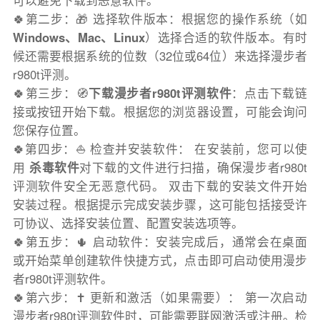
可以避免下载到恶意软件。
🍀第二步：🎁 选择软件版本：根据您的操作系统（如
Windows、Mac、Linux
）选择合适的软件版本。有时
候还需要根据系统的位数（32位或64位）来选择漫步者
r980t评测。
🍀第三步：🧭
下载漫步者r980t评测软件
：点击下载链
接或按钮开始下载。根据您的浏览器设置，可能会询问
您保存位置。
🍀第四步：⛵️ 检查并安装软件： 在安装前，您可以使
用
杀毒软件
对下载的文件进行扫描，确保漫步者r980t
评测软件安全无恶意代码。 双击下载的安装文件开始
安装过程。根据提示完成安装步骤，这可能包括接受许
可协议、选择安装位置、配置安装选项等。
🍀第五步：🌵 启动软件：安装完成后，通常会在桌面
或开始菜单创建软件快捷方式，点击即可启动使用漫步
者r980t评测软件。
🍀第六步：✝️ 更新和激活（如果需要）： 第一次启动
漫步者r980t评测软件时，可能需要联网激活或注册。检