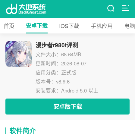
首页
安卓下载
IOS下载
手机应用
电脑
漫步者r980t评测
文件大小：68.64MB
更新时间：2026-08-07
应用分类：正式版
版本号：v8.9.6
安装要求：Android 5.0 以上
安卓版下载
软件简介