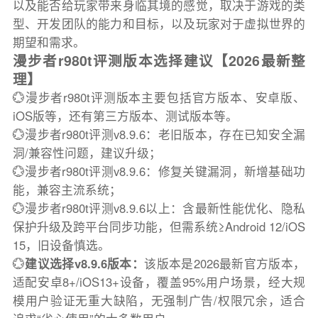
以及能否给玩家带来身临其境的感觉，取决于游戏的类
型、开发团队的能力和目标，以及玩家对于虚拟世界的
期望和需求。
漫步者r980t评测版本选择建议【2026最新整
理】
💮漫步者r980t评测版本主要包括官方版本、安卓版、
iOS版等，还有第三方版本、测试版本等。
💮漫步者r980t评测v8.9.6：老旧版本，存在已知安全漏
洞/兼容性问题，建议升级；
💮漫步者r980t评测v8.9.6：修复关键漏洞，新增基础功
能，兼容主流系统；
💮漫步者r980t评测v8.9.6以上：含最新性能优化、隐私
保护升级及跨平台同步功能，但需系统≥Android 12/iOS
15，旧设备慎选。
💮
建议选择v8.9.6版本：
该版本是2026最新官方版本，
适配安卓8+/iOS13+设备，覆盖95%用户场景，经大规
模用户验证无重大缺陷，无强制广告/权限冗余，适合