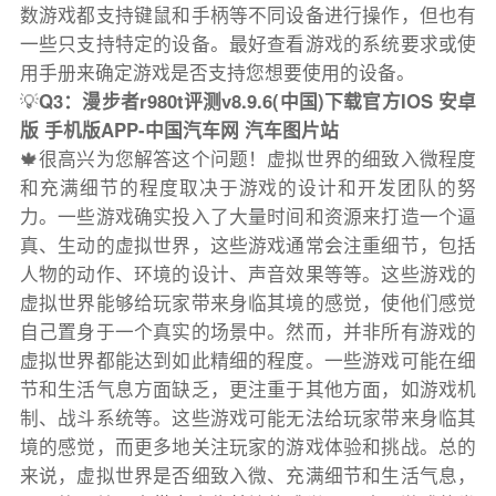
数游戏都支持键鼠和手柄等不同设备进行操作，但也有
一些只支持特定的设备。最好查看游戏的系统要求或使
用手册来确定游戏是否支持您想要使用的设备。
💡
Q3：漫步者r980t评测v8.9.6(中国)下载官方IOS 安卓
版 手机版APP-中国汽车网 汽车图片站
🍁很高兴为您解答这个问题！虚拟世界的细致入微程度
和充满细节的程度取决于游戏的设计和开发团队的努
力。一些游戏确实投入了大量时间和资源来打造一个逼
真、生动的虚拟世界，这些游戏通常会注重细节，包括
人物的动作、环境的设计、声音效果等等。这些游戏的
虚拟世界能够给玩家带来身临其境的感觉，使他们感觉
自己置身于一个真实的场景中。然而，并非所有游戏的
虚拟世界都能达到如此精细的程度。一些游戏可能在细
节和生活气息方面缺乏，更注重于其他方面，如游戏机
制、战斗系统等。这些游戏可能无法给玩家带来身临其
境的感觉，而更多地关注玩家的游戏体验和挑战。总的
来说，虚拟世界是否细致入微、充满细节和生活气息，