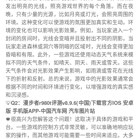
发出明亮的光线，照亮游戏世界的每个角落。而在夜
晚，只有少量的光源，比如月亮或灯光，会照亮周围的
环境。这种变化可以使游戏的氛围更加真实和生动。环
境的变化也可以影响光影效果。例如，当玩家进入一个
封闭的房间时，光线会变暗并且投射出不同的阴影。当
玩家走进森林或洞穴等阴暗的区域时，光线会变得更加
昏暗和有限。此外，一些游戏还使用动态天气系统来模
拟不同的天气条件，如晴天、阴天、雨天或雪天。这些
天气条件会对光影效果产生影响，如雨滴或雪花在光线
下的折射和反射。总的来说，游戏中的光影效果通常会
根据不同的时间和环境进行变化，以增强游戏的真实感
和沉浸感。
💡
Q2：漫步者r980t评测v8.9.6(中国)下载官方IOS 安卓
版 手机版APP-中国汽车网 汽车图片站
🍁很高兴为您解答这个问题！这取决于具体的游戏和平
台。一些游戏的控制方式非常灵敏，可以准确地响应玩
家的操作，而其他游戏可能需要一些时间来适应。大多