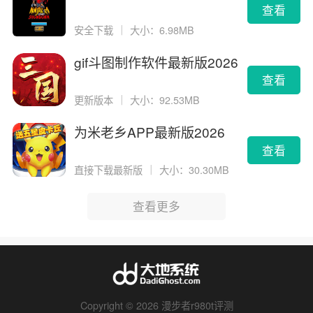
查看
安全下载
｜
大小：6.98MB
gif斗图制作软件最新版2026
版
查看
更新版本
｜
大小：92.53MB
为米老乡APP最新版2026
查看
直接下载最新版
｜
大小：30.30MB
查看更多
Copyright © 2026 漫步者r980t评测