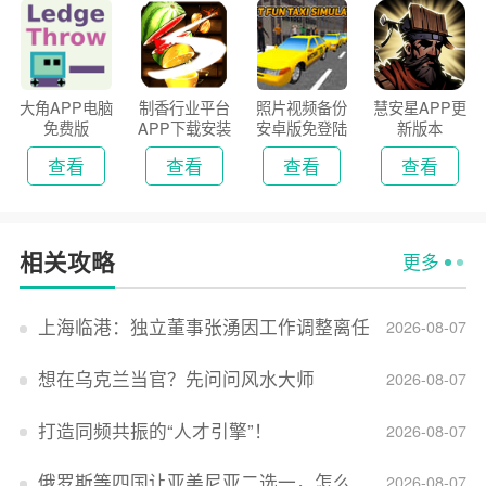
大角APP电脑
制香行业平台
照片视频备份
慧安星APP更
免费版
APP下载安装
安卓版免登陆
新版本
2026
版
查看
查看
查看
查看
相关攻略
更多
上海临港：独立董事张湧因工作调整离任
2026-08-07
想在乌克兰当官？先问问风水大师
2026-08-07
打造同频共振的“人才引擎”！
2026-08-07
俄罗斯等四国让亚美尼亚二选一，怎么回事？
2026-08-07