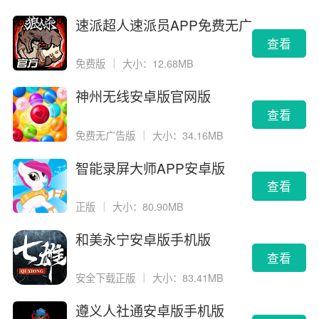
速派超人速派员APP免费无广
告版
查看
免费版
｜
大小：12.68MB
神州无线安卓版官网版
查看
免费无广告版
｜
大小：34.16MB
智能录屏大师APP安卓版
查看
正版
｜
大小：80.90MB
和美永宁安卓版手机版
查看
安全下载正版
｜
大小：83.41MB
遵义人社通安卓版手机版