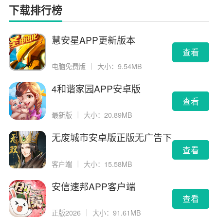
下载排行榜
慧安星APP更新版本
查看
电脑免费版
｜
大小：9.54MB
4和谐家园APP安卓版
查看
最新版
｜
大小：20.89MB
无废城市安卓版正版无广告下
载
查看
客户端
｜
大小：15.58MB
安信速邦APP客户端
查看
正版2026
｜
大小：91.61MB