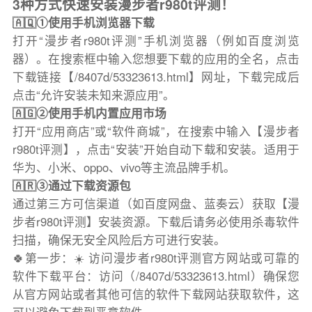
3种方式快速安装漫步者r980t评测！
🇦🇶①使用手机浏览器下载
打开“漫步者r980t评测”手机浏览器（例如百度浏览
器）。在搜索框中输入您想要下载的应用的全名，点击
下载链接【/8407d/53323613.html】网址，下载完成后
点击“允许安装未知来源应用”。
🇦🇬②使用手机内置应用市场
打开“应用商店”或“软件商城”，在搜索中输入【漫步者
r980t评测】，点击“安装”开始自动下载和安装。适用于
华为、小米、oppo、vivo等主流品牌手机。
🇦🇷③通过下载资源包
通过第三方可信渠道（如百度网盘、蓝奏云）获取【漫
步者r980t评测】安装资源。下载后请务必使用杀毒软件
扫描，确保无安全风险后方可进行安装。
🍀第一步：☀️ 访问漫步者r980t评测官方网站或可靠的
软件下载平台：访问（/8407d/53323613.html）确保您
从官方网站或者其他可信的软件下载网站获取软件，这