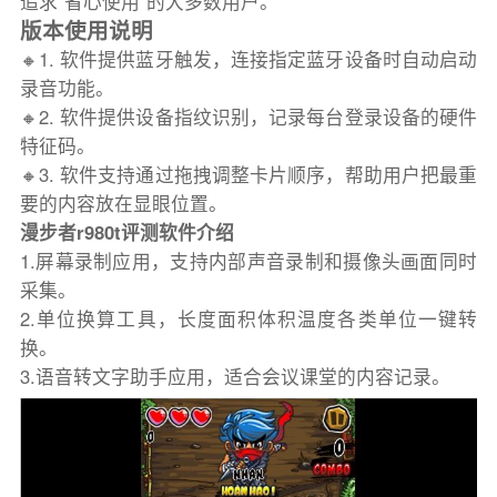
追求“省心使用”的大多数用户。
版本使用说明
🔸1. 软件提供蓝牙触发，连接指定蓝牙设备时自动启动
录音功能。
🔸2. 软件提供设备指纹识别，记录每台登录设备的硬件
特征码。
🔸3. 软件支持通过拖拽调整卡片顺序，帮助用户把最重
要的内容放在显眼位置。
漫步者r980t评测软件介绍
1.屏幕录制应用，支持内部声音录制和摄像头画面同时
采集。
2.单位换算工具，长度面积体积温度各类单位一键转
换。
3.语音转文字助手应用，适合会议课堂的内容记录。