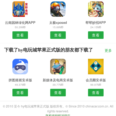
云南园林绿化网APP
太极xposed
帮帮妙招APP
50.29MB
15.69MB
24.15MB
查看
查看
查看
下载了hy电玩城苹果正式版的朋友都下载了
更多
拼图摇摇安卓版
新媒体及电商安卓版
会员圈安卓版
49.37MB
39.77MB
99.97MB
查看
查看
查看
© 2010 至今 hy电玩城苹果正式版 版权所有。© Since 2010 chinacar.com.cn. All
rights reserved.
版权保护投诉指引