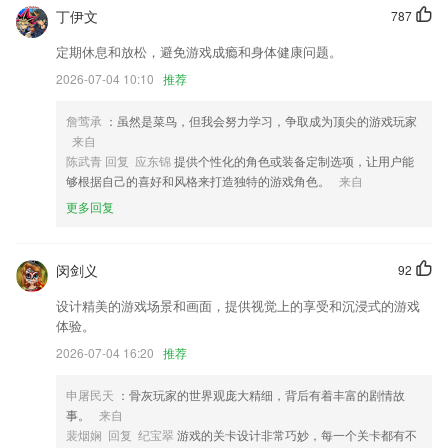
丁伊文
787
hy电玩城苹果正式版更新了什么?
定期休息和放松，避免游戏成瘾和身体健康问题。
其他一些小优化，多用多发现哦！
2026-07-04 10:10
推荐
【体验感】程序员掉了999根头发，只为提升您的使用体验！
在线推荐亲朋好友购买恒驰车辆，赚取丰厚佣金
詹莺承
：虽然是菜鸟，但我会努力学习，争取成为顶尖的游戏玩家
来自
适配更多手机设备
陈武青 回复 应东锦
提供个性化的角色或装备定制选项，让用户能
新增贴纸AI抠图
够根据自己的喜好和风格来打造独特的游戏角色。
来自
重新梳理产品架构和界面；
更多回复
联系我们
以上就是hy电玩城苹果正式版的介绍，如果您喜欢这款软件，您可以到
闵剑义
92
应用商店进行打分评论，说出您的使用经历，以帮助我们更好的对产品进
行优化修改。
设计精美的游戏场景和画面，提供视觉上的享受和沉浸式的游戏
体验。
2026-07-04 16:20
推荐
申屠民天
：骨灰玩家的世界观庞大精细，背后有着丰富的剧情故
事。
来自
裴烟娴 回复 纪宝翠
游戏的关卡设计非常巧妙，每一个关卡都有不