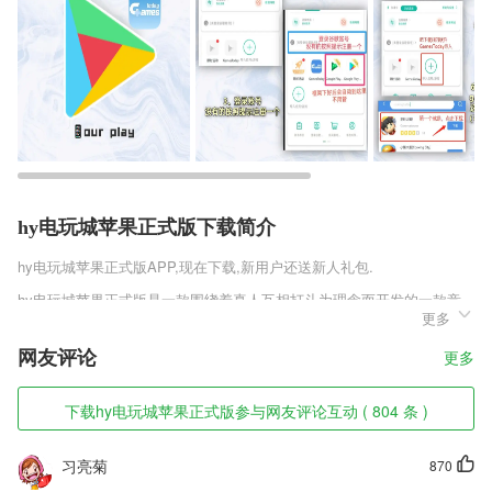
hy电玩城苹果正式版下载简介
hy电玩城苹果正式版
APP,现在下载,新用户还送新人礼包.
hy电玩城苹果正式版是一款围绕着真人互相打斗为理念而开发的一款竞
更多
技类传奇游戏，玩家要做的就是尽可能的提升自己的人物强度，所有可选
角色基本能做到平衡，在PK中体会杀伐的快感，与人斗其乐无穷，制定1
网友评论
更多
V1的战略，用你的走位和操作在这里闯出名气。
hy电玩城苹果正式版软件特色
下载hy电玩城苹果正式版参与网友评论互动 ( 804 条 )
1,高效应用微信的分享和群发
习亮菊
870
2,支持从Android 5以上的所有版本，尺、尺子兼容性超好；