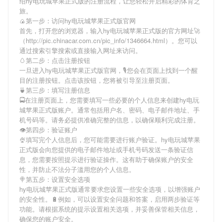
绍
hy电玩城苹果正式版
的注册流程，让您轻松开启精彩的体育之
旅。
🍙第一步：访问hy电玩城苹果正式版官网
首先，打开您的浏览器，输入
hy电玩城苹果正式版
的官方网址🚀
（http://pic.chinacar.com.cn/pic_info/1346664.html）。您可以
通过搜索引擎搜索或直接输入网址来访问。
🥚第二步：点击注册按钮
一旦进入
hy电玩城苹果正式版
官网，🎙您会在页面上找到一个醒
目的注册按钮。点击该按钮，您将被引导至注册页面。
🍵第三步：填写注册信息
🚍在注册页面上，您需要填写一些必要的个人信息来创建
hy电玩
城苹果正式版
账户。通常包括用户名、密码、电子邮件地址、手
机号码等。请务必提供准确完整的信息，以确保顺利完成注册。
👁第四步：验证账户
🍨填写完个人信息后，您可能需要进行账户验证。
hy电玩城苹果
正式版
会向您提供的电子邮件地址或手机号码发送一条验证信
息，您需要按照提示进行验证操作。这有助于确保账户的安全
性，并防止不法分子滥用您的个人信息。
🍭第五步：设置安全选项
hy电玩城苹果正式版
通常要求您设置一些安全选项，以增强账户
的安全性。🔋例如，可以设置安全问题和答案，启用两步验证等
功能。请根据系统的提示设置相关选项，并妥善保管相关信息，
确保您的账户安全。