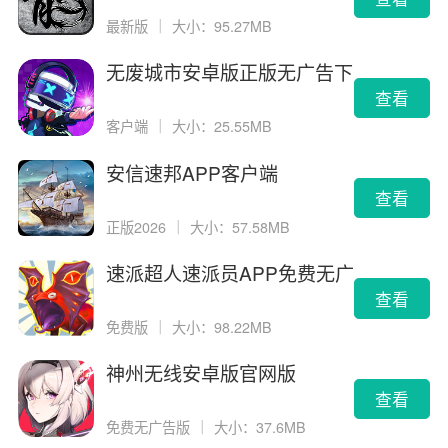
最新版
｜
大小：95.27MB
无废城市安卓版正版无广告下
载
查看
客户端
｜
大小：25.55MB
安信速邦APP客户端
查看
正版2026
｜
大小：57.58MB
速派超人速派员APP免费无广
告版
查看
免费版
｜
大小：98.22MB
神州无线安卓版官网版
查看
免费无广告版
｜
大小：37.6MB