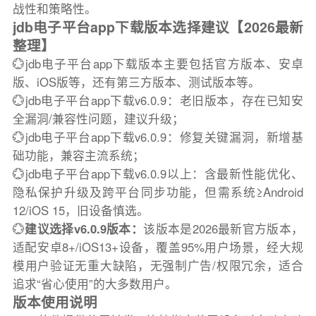
战性和策略性。
jdb电子平台app下载版本选择建议【2026最新
整理】
💮jdb电子平台app下载版本主要包括官方版本、安卓
版、iOS版等，还有第三方版本、测试版本等。
💮jdb电子平台app下载v6.0.9：老旧版本，存在已知安
全漏洞/兼容性问题，建议升级；
💮jdb电子平台app下载v6.0.9：修复关键漏洞，新增基
础功能，兼容主流系统；
💮jdb电子平台app下载v6.0.9以上：含最新性能优化、
隐私保护升级及跨平台同步功能，但需系统≥Android
12/iOS 15，旧设备慎选。
💮
建议选择v6.0.9版本：
该版本是2026最新官方版本，
适配安卓8+/iOS13+设备，覆盖95%用户场景，经大规
模用户验证无重大缺陷，无强制广告/权限冗余，适合
追求“省心使用”的大多数用户。
版本使用说明