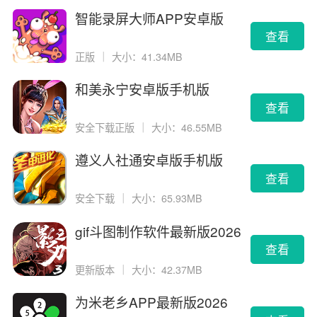
智能录屏大师APP安卓版
查看
正版
｜
大小：41.34MB
和美永宁安卓版手机版
查看
安全下载正版
｜
大小：46.55MB
遵义人社通安卓版手机版
查看
安全下载
｜
大小：65.93MB
gif斗图制作软件最新版2026
版
查看
更新版本
｜
大小：42.37MB
为米老乡APP最新版2026