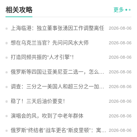
相关攻略
更多
上海临港：独立董事张湧因工作调整离任
2026-08-06
想在乌克兰当官？先问问风水大师
2026-08-06
打造同频共振的“人才引擎”！
2026-08-06
俄罗斯等四国让亚美尼亚二选一，怎么回事？
2026-08-06
调查：三分之一美国人和超三分之一加拿大人感到经济压力
2026-08-06
稳了！三天后油价要变！
2026-08-06
演唱会的风，吹到了中老年群体
2026-08-06
俄罗斯“终结者”战车更名“斯皮里顿”：寓意强大可靠，彰显俄精神力量
2026-08-06