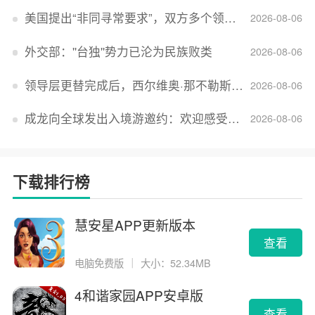
美国提出“非同寻常要求”，双方多个领域分歧依旧，印美贸易谈判进入“关键阶段”
2026-08-06
外交部：''台独''势力已沦为民族败类
2026-08-06
领导层更替完成后，西尔维奥·那不勒斯出任Lucid首席执行官
2026-08-06
成龙向全球发出入境游邀约：欢迎感受无滤镜的真实中国
2026-08-06
下载排行榜
慧安星APP更新版本
查看
电脑免费版
｜
大小：52.34MB
4和谐家园APP安卓版
查看