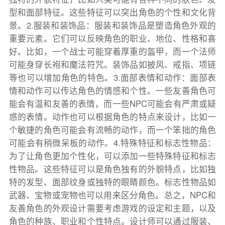
型和面部特征。这些特征可以突出角色的个性和文化背
景。2.服装和装饰品：服装和装饰品是塑造角色外观的
重要元素。它们可以反映角色的职业、地位、性格和喜
好。比如，一个战士可能穿着厚重的盔甲，而一个法师
可能身穿长袍和魔法符咒。装饰品如披风、戒指、项链
等也可以增加角色的特色。3.面部表情和动作：面部表
情和动作可以传达角色的情感和个性。一些友善角色可
能会有温和友善的表情，而一些NPC可能会有严肃或疑
惑的表情。动作也可以根据角色的特点来设计，比如一
个敏捷的角色可能会有流畅的动作，而一个笨拙的角色
可能会有稍微呆板的动作。4.特殊特征和标志性物品：
为了让角色更加个性化，可以添加一些特殊特征和标志
性物品。这些特征可以是角色独有的外貌特点，比如独
特的发型、面部纹身或独特的眼睛颜色。标志性物品如
武器、宝物或宠物也可以用来区分角色。总之，NPC和
友善角色的外观设计需要考虑游戏的设定和主题，以及
角色的种族、职业和个性特点。设计师可以通过服装、