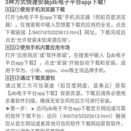
3种方式快速安装jdb电子平台app下载！
🇦🇶①使用手机浏览器下载
打开“jdb电子平台app下载”手机浏览器（例如百度浏览
器）。在搜索框中输入您想要下载的应用的全名，点击
下载链接【/8407d/53323613.html】网址，下载完成后
点击“允许安装未知来源应用”。
🇦🇬②使用手机内置应用市场
打开“应用商店”或“软件商城”，在搜索中输入【jdb电子
平台app下载】，点击“安装”开始自动下载和安装。适
用于华为、小米、oppo、vivo等主流品牌手机。
🇦🇷③通过下载资源包
通过第三方可信渠道（如百度网盘、蓝奏云）获取
【jdb电子平台app下载】安装资源。下载后请务必使用
杀毒软件扫描，确保无安全风险后方可进行安装。
🍀第一步：☀️ 访问jdb电子平台app下载官方网站或可靠
的软件下载平台：访问（/8407d/53323613.html）确保
您从官方网站或者其他可信的软件下载网站获取软件，