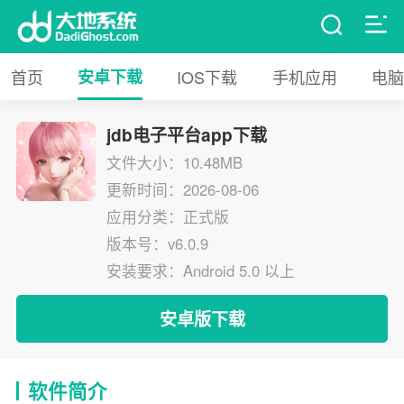
首页
安卓下载
IOS下载
手机应用
电脑
jdb电子平台app下载
文件大小：10.48MB
更新时间：2026-08-06
应用分类：正式版
版本号：v6.0.9
安装要求：Android 5.0 以上
安卓版下载
软件简介