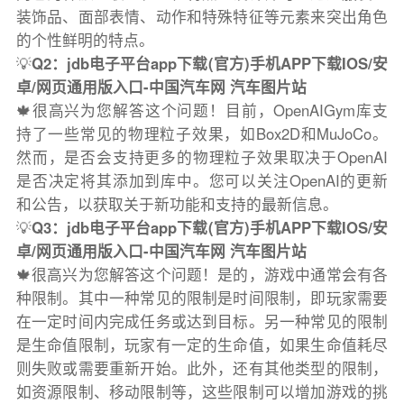
装饰品、面部表情、动作和特殊特征等元素来突出角色
的个性鲜明的特点。
💡
Q2：jdb电子平台app下载(官方)手机APP下载IOS/安
卓/网页通用版入口-中国汽车网 汽车图片站
🍁很高兴为您解答这个问题！目前，OpenAIGym库支
持了一些常见的物理粒子效果，如Box2D和MuJoCo。
然而，是否会支持更多的物理粒子效果取决于OpenAI
是否决定将其添加到库中。您可以关注OpenAI的更新
和公告，以获取关于新功能和支持的最新信息。
💡
Q3：jdb电子平台app下载(官方)手机APP下载IOS/安
卓/网页通用版入口-中国汽车网 汽车图片站
🍁很高兴为您解答这个问题！是的，游戏中通常会有各
种限制。其中一种常见的限制是时间限制，即玩家需要
在一定时间内完成任务或达到目标。另一种常见的限制
是生命值限制，玩家有一定的生命值，如果生命值耗尽
则失败或需要重新开始。此外，还有其他类型的限制，
如资源限制、移动限制等，这些限制可以增加游戏的挑