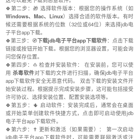
这可以避免下载到恶意软件。
🍀第二步：🎁 选择软件版本：根据您的操作系统（如
Windows、Mac、Linux
）选择合适的软件版本。有时
候还需要根据系统的位数（32位或64位）来选择jdb电
子平台app下载。
🍀第三步：🧭
下载jdb电子平台app下载软件
：点击下载
链接或按钮开始下载。根据您的浏览器设置，可能会询
问您保存位置。
🍀第四步：⛵️ 检查并安装软件： 在安装前，您可以使
用
杀毒软件
对下载的文件进行扫描，确保jdb电子平台
app下载软件安全无恶意代码。 双击下载的安装文件开
始安装过程。根据提示完成安装步骤，这可能包括接受
许可协议、选择安装位置、配置安装选项等。
🍀第五步：🌵 启动软件：安装完成后，通常会在桌面
或开始菜单创建软件快捷方式，点击即可启动使用jdb
电子平台app下载软件。
🍀第六步：✝️ 更新和激活（如果需要）： 第一次启动
jdb电子平台app下载软件时，可能需要联网激活或注