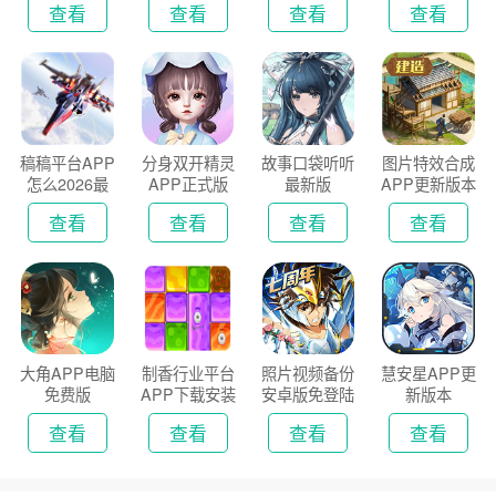
查看
查看
查看
查看
稿稿平台APP
分身双开精灵
故事口袋听听
图片特效合成
怎么2026最
APP正式版
最新版
APP更新版本
新版
2026
查看
查看
查看
查看
大角APP电脑
制香行业平台
照片视频备份
慧安星APP更
免费版
APP下载安装
安卓版免登陆
新版本
2026
版
查看
查看
查看
查看