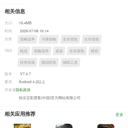
相关信息
大小
19.4MB
时间
2026-07-08 16:14
分类
策略战争
卡牌策略
生存冒险
生存冒险
TAG
枪战
策略战争
桌游
生存冒险
模拟
传奇游戏
模拟经营
辅助工具
版本
V7.4.7
要求
Android 4.2以上
开发者
隐私政策
快乐宝彩票客(中国)官方网站有限公司
相关应用推荐
更多