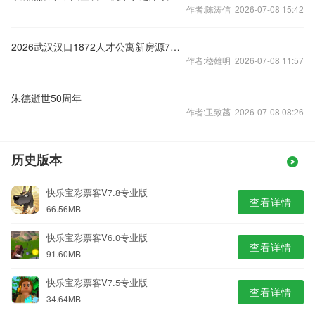
作者:陈涛信 2026-07-08 15:42
2026武汉汉口1872人才公寓新房源7月1号开放招租
作者:嵇雄明 2026-07-08 11:57
朱德逝世50周年
作者:卫致菡 2026-07-08 08:26
历史版本
快乐宝彩票客V7.8专业版
查看详情
66.56MB
快乐宝彩票客V6.0专业版
查看详情
91.60MB
快乐宝彩票客V7.5专业版
查看详情
34.64MB