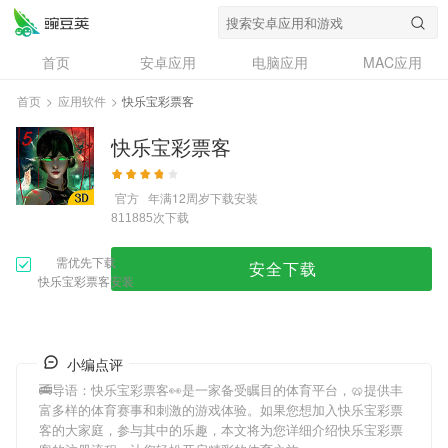
首页
安卓应用
电脑应用
MAC应用
资讯
专题
设计奖
创意应用
首页
>
应用软件
>
快乐宝彩票客
问答
快乐宝彩票客
官方
年满12周岁
下载安装
次下载
811885
需优先下载
安全下载
快乐宝彩票客安装
小编点评
🚎导语：
快乐宝彩票客
👀是一家备受瞩目的体育平台，🥨提供丰
富多样的体育赛事和刺激的游戏体验。如果您想加入
快乐宝彩票
客
的大家庭，参与其中的乐趣，本文将为您详细介绍
快乐宝彩票