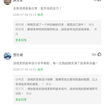
全新游戏装备出售，提升你的实力！
2026-07-08 16:14
推荐
顾华斌
：刚刚完成了一个特别难的任务，感觉自己很牛！
来自
阎容霭
：解锁各种特殊技能和职业，创造多样化的游戏体验，
来
自
更多回复
贾壮璐
701
游戏里的副本设计非常精彩，每一次挑战都充满了惊喜和乐趣！
2026-07-08 10:23
推荐
任鸣宽
：游戏的音效设计很棒，能够营造出紧张刺激的氛围，让人
有身临其境的感觉。 ！
来自
范兰可
：增加更多的游戏更新和版本迭代，保持游戏的新鲜感和可
玩性！
来自
更多回复