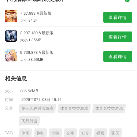
7.37.993 V最新版
查看详情
大小 34.34
2.237.189 V最新版
查看详情
大小 1.35MB
9.736.878 V最新版
查看详情
大小 88.66MB
相关信息
大小
385.52MB
时间
2026年07月08日 16:14
分类
第三人称射击游戏
体育竞技类游戏
体育竞技类游戏
飞行射击
TAG
休闲
趣味
消除
文字
社交
视频
聊天