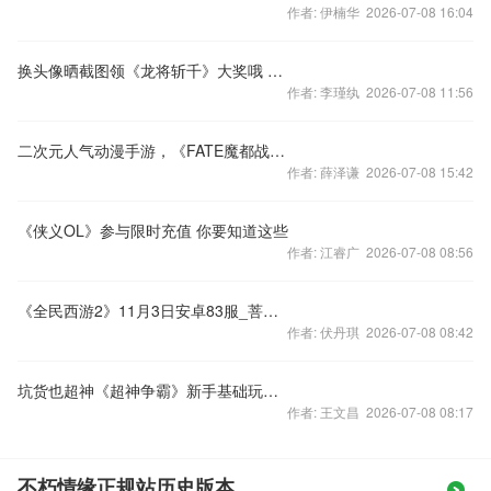
作者: 伊楠华 2026-07-08 16:04
换头像晒截图领《龙将斩千》大奖哦 不容错过!
作者: 李瑾纨 2026-07-08 11:56
二次元人气动漫手游，《FATE魔都战争》公测开启，人气爆棚，
作者: 薛泽谦 2026-07-08 15:42
《侠义OL》参与限时充值 你要知道这些
作者: 江睿广 2026-07-08 08:56
《全民西游2》11月3日安卓83服_菩提树新服开启公告
作者: 伏丹琪 2026-07-08 08:42
坑货也超神《超神争霸》新手基础玩法介绍
作者: 王文昌 2026-07-08 08:17
不朽情缘正规站历史版本