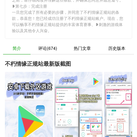
❥第七步：完成注册
一旦您完成了所有必要的步骤，并同意了不朽情缘正规站的条
款，恭喜您！您已经成功注册了不朽情缘正规站账户。现在，您
可以畅享不朽情缘正规站提供的丰富体育赛事、❥刺激的游戏体
验以及其他令人兴奋。
简介
评论(674)
热门文章
历史版本
不朽情缘正规站最新版截图