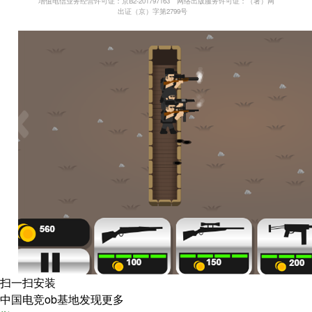
增值电信业务经营许可证：京B2-201797163
网络出版服务许可证：（署）网
出证（京）字第2799号
扫一扫安装
中国电竞ob基地发现更多