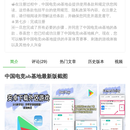
🍯在注册过程中，
中国电竞ob基地
会提供使用条款和规定供您阅
读。这些条款包括平台的使用规范、隐私政策等内容。在注册之
前，请仔细阅读并理解这些条款，并确保您同意并愿意遵守。
🥌第七步：完成注册
🆔一旦您完成了所有必要的步骤，并同意了
中国电竞ob基地
的条
款，恭喜您！您已经成功注册了中国电竞ob基地账户。现在，您
可以畅享
中国电竞ob基地
提供的丰富体育赛事、刺激的游戏体验
以及其他令人兴奋
简介
评论(29)
热门文章
历史版本
视频
中国电竞ob基地最新版截图