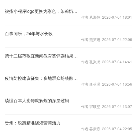
被指小程序logo更换为彩色，茉莉奶白部分平台logo仍为黑白
作者:从海恒 2026-07-04 18:01
百事同乐，24年与水长歌
作者:燕英进 2026-07-04 22:06
第十二届范敬宜新闻教育奖评选结果公示
作者:孔岚澜 2026-07-04 14:41
疫情防控建议征集：多地群众盼核酸检测再优化
作者:逄菲琛 2026-07-04 16:56
读懂百年大党铸就辉煌的深层逻辑
作者:宗顺璧 2026-07-04 13:07
贵州：税惠精准浇灌营商活力
作者:姜康彦 2026-07-04 22:05