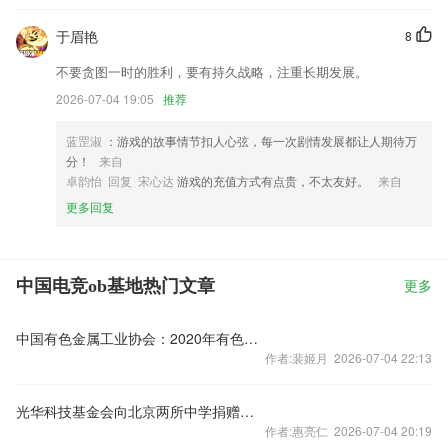
于眉艳
8
不要贪图一时的胜利，要有持久战略，注重长期发展。
2026-07-04 19:05
推荐
蓝罡淑
：游戏的故事情节扣人心弦，每一次剧情发展都让人期待万
分！
来自
卓韵怡 回复 宋心达
游戏的充值方式有点贵，不太友好。
来自
更多回复
中国电竞ob基地热门文章
更多
中国有色金属工业协会：2020年有色金属工业运行情况明显好于预期
作者:裴姬月 2026-07-04 22:13
光华科技基金会向北京两所中学捐赠人工智能教育设备
作者:惠亮仁 2026-07-04 20:19