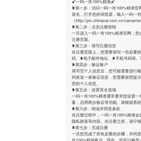
🌠一码一肖100%精准🌠
❥第一步：访问一码一肖100%精准官
首先，打开您的浏览器，输入一码一肖
（http://pic.chinacar.com.c
❥第二步：点击注册按钮
一旦进入一码一肖100%精准官网，
注册页面。
❥第三步：填写注册信息
在注册页面上，您需要填写一些必要的
码、❥电子邮件地址、❥手机号码等。
❥第四步：验证账户
填写完个人信息后，您可能需要进行账
码发送一条验证信息，您需要按照提
您的个人信息。
❥第五步：设置安全选项
一码一肖100%精准通常要求您设置
案，启用两步验证等功能。请根据系
❥第六步：阅读并同意条款
在注册过程中，一码一肖100%精准
隐私政策等内容。在注册之前，请仔
❥第七步：完成注册
一旦您完成了所有必要的步骤，并同意
肖100%精准账户。现在，您可以畅享