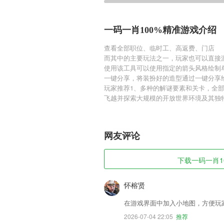
一码一肖100%精准游戏介绍
查看全部职位、临时工、高返费、门店
而其中的主要玩法之一，玩家也可以直接
使用该工具可以使用指定的箭头风格绘制
一键分享，将装扮好的造型通过一键分享
玩家推荐1、多种的解谜要素和关卡，全
飞越并探索大规模的开放世界环境及其独
网友评论
下载一码一肖10
怀榕贤
在游戏界面中加入小地图，方便玩
2026-07-04 22:05
推荐