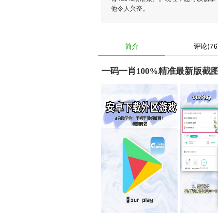
他令人兴奋。
简介
评论(76
一码一肖100%精准最新版截