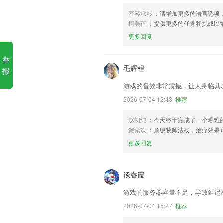
慕容承影
：请增加更多的语言选项
柯美蓓
：提供更多的任务和挑战以
更多回复
举
毛辉程
报
游戏的音效非常震撼，让人身临其
2026-07-04 12:43
推荐
赵初纯
：今天终于完成了一个艰难
鲍紫欢
：顶级牧师法杖，治疗效果+
更多回复
谈睿霞
游戏的服务器容量不足，导致延迟
2026-07-04 15:27
推荐