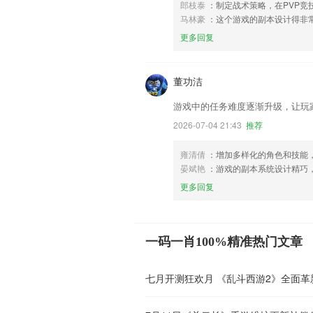
郎枝泰
：制定战术策略，在PVP竞
马林豪
：这个游戏的副本设计得非
更多回复
董功洁
游戏中的任务难度逐渐升级，让玩
2026-07-04 21:43
推荐
雍清倩
：增加多样化的角色和技能
晏斌艳
：游戏的副本系统设计精巧
更多回复
一码一肖100%精准热门文章
七月开测狂欢月 《乱斗西游2》全面革