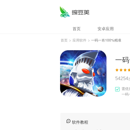
一码一肖100%精准
首页
安卓应用
首页
>
应用软件
>
一码一肖100%精准
一码
54254
需优
一码
软件教程