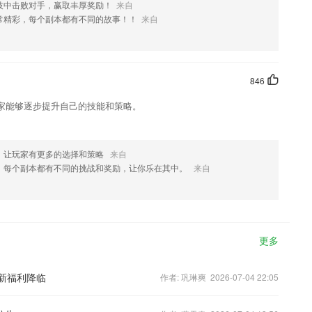
技中击败对手，赢取丰厚奖励！
来自
常精彩，每个副本都有不同的故事！！
来自
846
家能够逐步提升自己的技能和策略。
，让玩家有更多的选择和策略
来自
，每个副本都有不同的挑战和奖励，让你乐在其中。
来自
更多
新福利降临
作者: 巩琳爽 2026-07-04 22:05